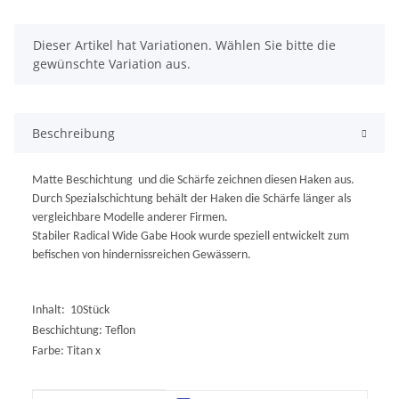
x
Dieser Artikel hat Variationen. Wählen Sie bitte die
gewünschte Variation aus.
Beschreibung
Matte Beschichtung
und die Schärfe zeichnen diesen Haken aus.
Durch Spezialschichtung behält der Haken die Schärfe länger als
vergleichbare Modelle
anderer Firmen.
Stabiler Radical Wide Gabe Hook wurde speziell entwickelt zum
befischen von hindernissreichen Gewässern.
Inhalt: 10Stück
Beschichtung: Teflon
Farbe: Titan x