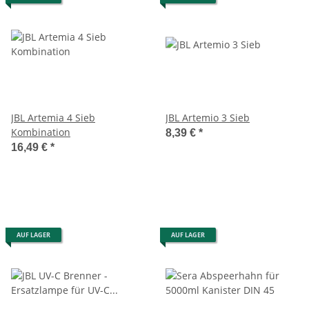
JBL Artemia 4 Sieb
JBL Artemio 3 Sieb
Kombination
8,39 €
*
16,49 €
*
AUF LAGER
AUF LAGER