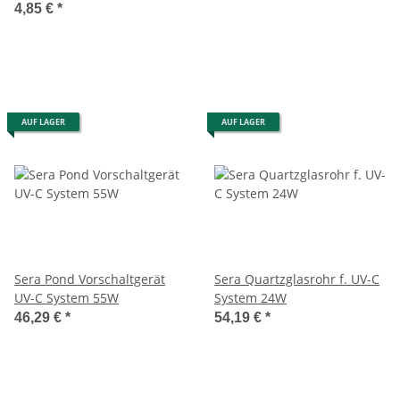
4,85 €
*
AUF LAGER
AUF LAGER
Sera Pond Vorschaltgerät
Sera Quartzglasrohr f. UV-C
UV-C System 55W
System 24W
46,29 €
*
54,19 €
*