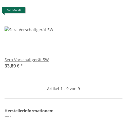
AUF LAGER
Sera Vorschaltgerät 5W
33,69 €
*
Artikel 1 - 9 von 9
Herstellerinformationen:
sera
, ,