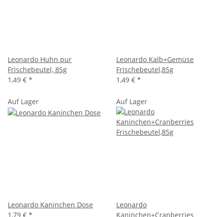
Leonardo Huhn pur
Leonardo Kalb+Gemüse
Frischebeutel, 85g
Frischebeutel,85g
1,49 €
*
1,49 €
*
Auf Lager
Auf Lager
Leonardo Kaninchen Dose
Leonardo
1,79 €
*
Kaninchen+Cranberries