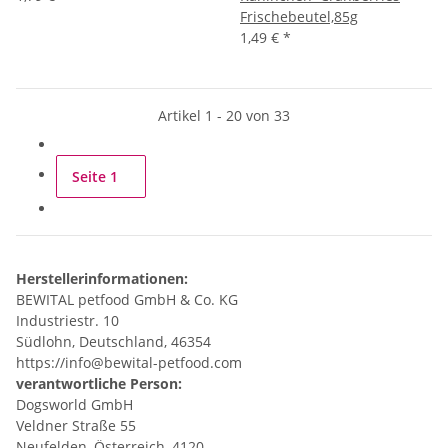
Frischebeutel,85g
1,49 €
*
Artikel 1 - 20 von 33
Seite
1
Herstellerinformationen:
BEWITAL petfood GmbH & Co. KG
Industriestr. 10
Südlohn, Deutschland, 46354
https://info@bewital-petfood.com
verantwortliche Person:
Dogsworld GmbH
Veldner Straße 55
Neufelden, Österreich, 4120