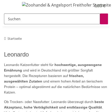
0,00 €
Startseite
Leonardo
Leonardo Katzenfutter steht für
hochwertige, ausgewogene
Ernährung
und wird in Deutschland mit größter Sorgfalt
hergestellt. Die Rezepturen basieren auf
frischen,
ausgewählten Zutaten
und einem hohen Anteil an tierischem
Protein – optimal abgestimmt auf die natürlichen Bedürfnisse von
Katzen.
Ob Trocken- oder Nassfutter: Leonardo überzeugt durch
beste
Akzeptanz, hohe Verträglichkeit und erstklassige Qualität
.