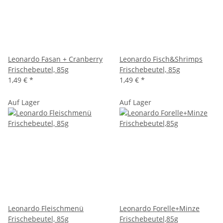
Leonardo Fasan + Cranberry
Leonardo Fisch&Shrimps
Frischebeutel, 85g
Frischebeutel, 85g
1,49 €
*
1,49 €
*
Auf Lager
Auf Lager
Leonardo Fleischmenü
Leonardo Forelle+Minze
Frischebeutel, 85g
Frischebeutel,85g