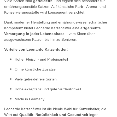
Viele Sorten sind
getreidefrei
und eignen sich besonders für
ernährungssensible Katzen. Auf künstliche Farb-, Aroma- und
Konservierungsstoffe wird konsequent verzichtet.
Dank moderner Herstellung und ernährungswissenschaftlicher
Kompetenz bietet Leonardo Katzenfutter eine
artgerechte
Versorgung in jeder Lebensphase
– vom Kitten über
ausgewachsene Katzen bis hin zu Senioren.
Vorteile von Leonardo Katzenfutter:
Hoher Fleisch- und Proteinanteil
Ohne künstliche Zusätze
Viele getreidefreie Sorten
Hohe Akzeptanz und gute Verdaulichkeit
Made in Germany
Leonardo Katzenfutter ist die ideale Wahl für Katzenhalter, die
Wert auf
Qualität, Natürlichkeit und Gesundheit
legen.