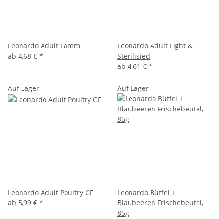
Leonardo Adult Lamm
Leonardo Adult Light &
ab
4,68 €
*
Sterilisied
ab
4,61 €
*
Auf Lager
Auf Lager
Leonardo Adult Poultry GF
Leonardo Büffel +
ab
5,99 €
*
Blaubeeren Frischebeutel,
85g