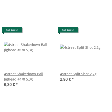
AUF LAGER
AUF LAGER
4street Shakedown Ball
4street Split Shot 2,2g
Jighead #1/0 5,3g
2,90 €
*
6,30 €
*