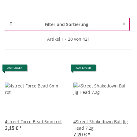
Filter und Sortierung
Artikel 1 - 20 von 421
AUF LAGER
AUF LAGER
4street Force Bead 6mm rot
4Street Shakedown Ball Jig
Head 7,2g
3,15 €
*
7,20 €
*