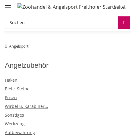
Angelsport
Angelzubehör
Haken
Bleie, Steine...
Posen
Wirbel u. Karabiner...
Sonstiges
Werkzeug
Aufbewahrung