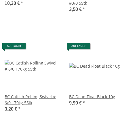
#3/0 5Stk
10,30 €
*
3,50 €
*
AUF LAGER
AUF LAGER
BC Catfish Rolling Swivel #
BC Dead Float Black 10g
6/0 170kg 5Stk
9,90 €
*
3,20 €
*