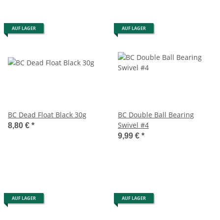
AUF LAGER
AUF LAGER
BC Dead Float Black 30g
BC Double Ball Bearing
Swivel #4
8,80 €
*
9,99 €
*
AUF LAGER
AUF LAGER