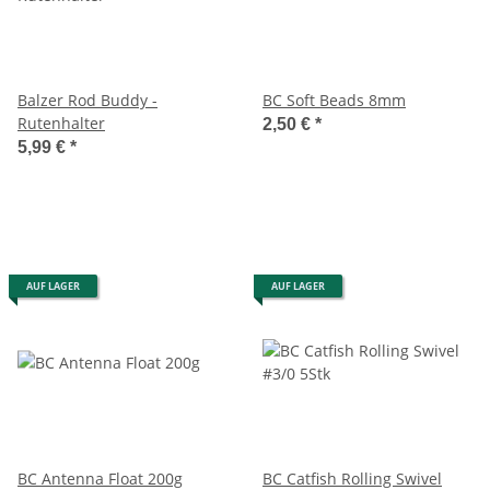
Balzer Rod Buddy -
BC Soft Beads 8mm
Rutenhalter
2,50 €
*
5,99 €
*
AUF LAGER
AUF LAGER
BC Antenna Float 200g
BC Catfish Rolling Swivel