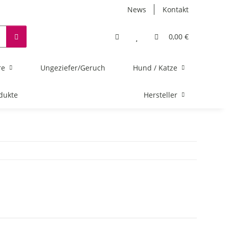
News
Kontakt
0,00 €
re
Ungeziefer/Geruch
Hund / Katze
dukte
Hersteller