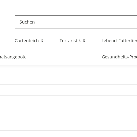
Gartenteich
Terraristik
Lebend-Futtertie
atsangebote
Gesundheits-Pro