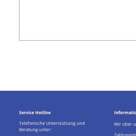
Service Hotline
Informati
Telefonische Unterstützung und
Wir über 
Beratung unter:
Zahlungsm