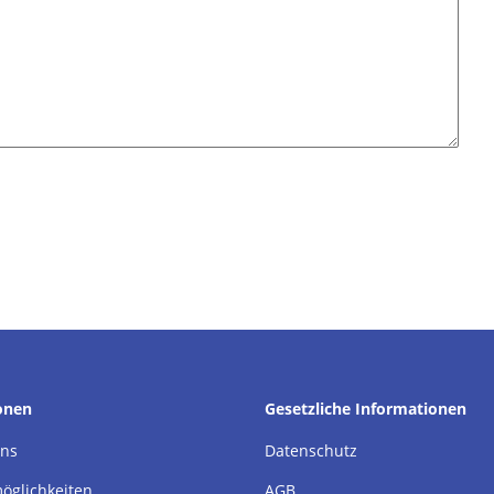
onen
Gesetzliche Informationen
uns
Datenschutz
öglichkeiten
AGB