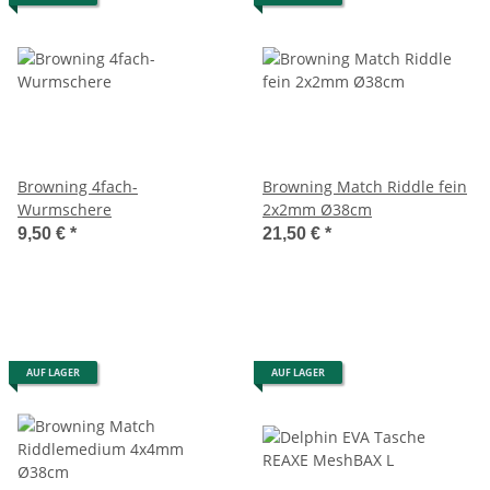
Browning 4fach-
Browning Match Riddle fein
Wurmschere
2x2mm Ø38cm
9,50 €
*
21,50 €
*
AUF LAGER
AUF LAGER