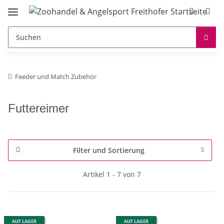
Feeder und Match Zubehör
Futtereimer
Filter und Sortierung
Artikel 1 - 7 von 7
AUF LAGER
AUF LAGER