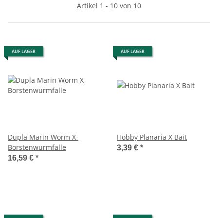
Artikel 1 - 10 von 10
AUF LAGER
AUF LAGER
Dupla Marin Worm X-
Hobby Planaria X Bait
Borstenwurmfalle
3,39 €
*
16,59 €
*