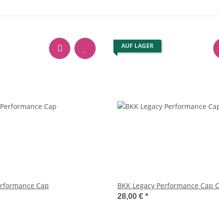
AUF LAGER
erformance Cap
BKK Legacy Performance Cap 
28,00 €
*