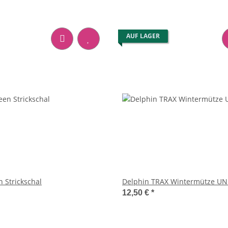
AUF LAGER
 Strickschal
Delphin TRAX Wintermütze UN
12,50 €
*