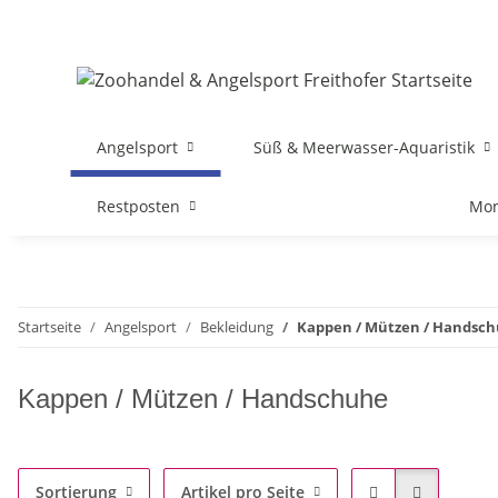
Angelsport
Süß & Meerwasser-Aquaristik
Restposten
Mon
Startseite
Angelsport
Bekleidung
Kappen / Mützen / Handsc
Kappen / Mützen / Handschuhe
Sortierung
Artikel pro Seite