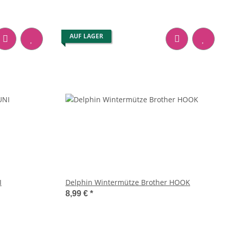
AUF LAGER
I
Delphin Wintermütze Brother HOOK
8,99 €
*