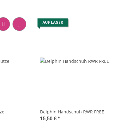
AUF LAGER
tze
Delphin Handschuh RWR FREE
15,50 €
*