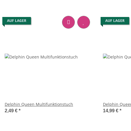
AUF LAGER
AUF LAGER
Delphin Queen Multifunktionstuch
Delphin Queen
2,49 €
*
14,99 €
*