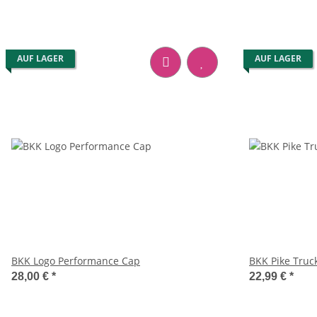
AUF LAGER
AUF LAGER
BKK Logo Performance Cap
BKK Pike Truc
28,00 €
*
22,99 €
*