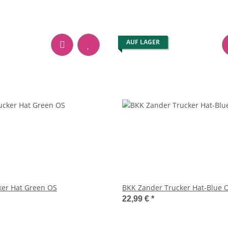
AUF LAGER
ker Hat Green OS
BKK Zander Trucker Hat-Blue 
22,99 €
*