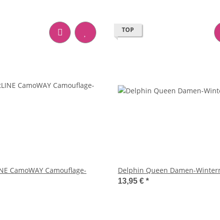
TOP
INE CamoWAY Camouflage-
Delphin Queen Damen-Winter
13,95 €
*