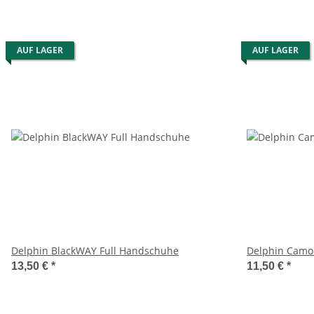
AUF LAGER
AUF LAGER
Delphin BlackWAY Full Handschuhe
Delphin Camo
13,50 €
*
11,50 €
*