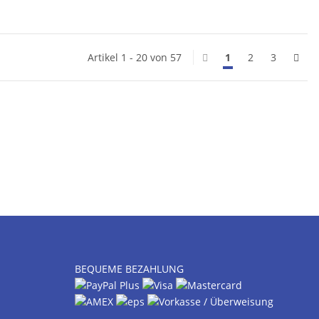
Artikel 1 - 20 von 57
1
2
3
BEQUEME BEZAHLUNG