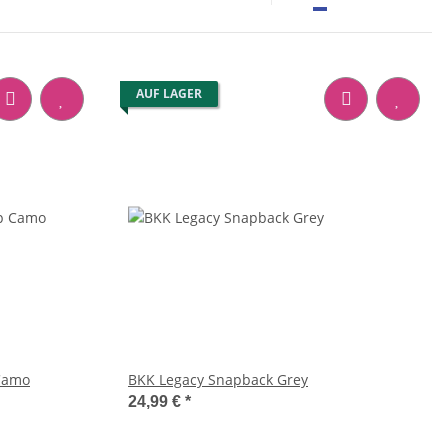
AUF LAGER
Camo
BKK Legacy Snapback Grey
24,99 €
*