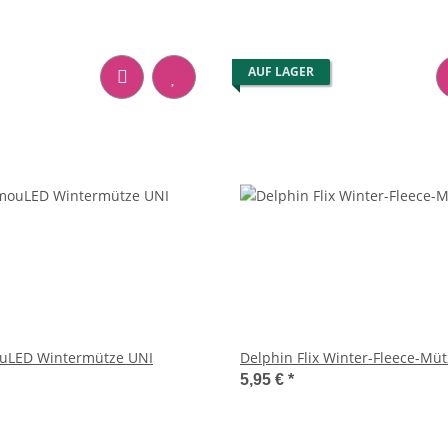
AUF LAGER
uLED Wintermütze UNI
Delphin Flix Winter-Fleece-Mü
5,95 €
*