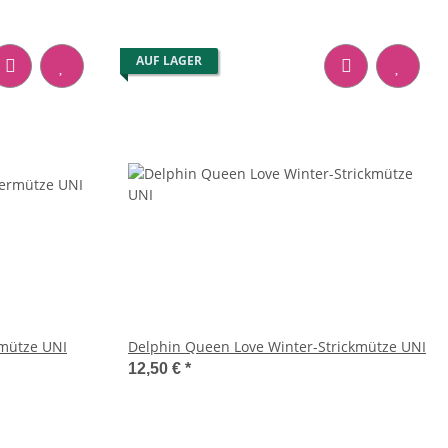
AUF LAGER
mütze UNI
Delphin Queen Love Winter-Strickmütze UNI
12,50 €
*