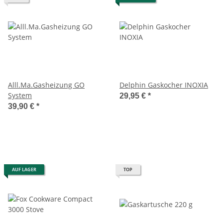
Alll.Ma.Gasheizung GO
Delphin Gaskocher INOXIA
System
29,95 €
*
39,90 €
*
AUF LAGER
TOP