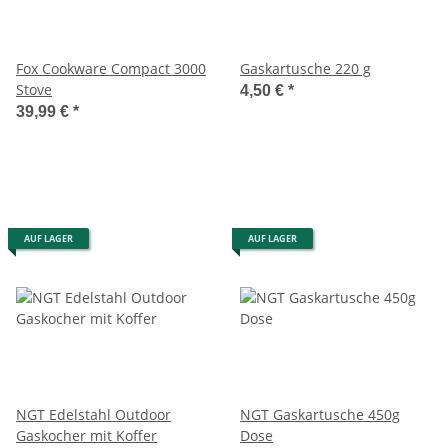
Fox Cookware Compact 3000
Gaskartusche 220 g
Stove
4,50 €
*
39,99 €
*
AUF LAGER
AUF LAGER
NGT Edelstahl Outdoor
NGT Gaskartusche 450g
Gaskocher mit Koffer
Dose