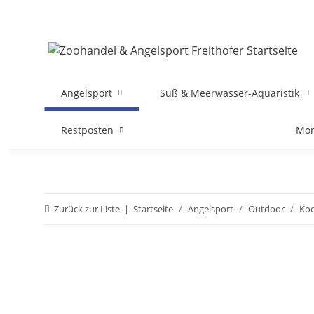
Angelsport
Süß & Meerwasser-Aquaristik
Restposten
Mon
Zurück zur Liste
Startseite
Angelsport
Outdoor
Koc