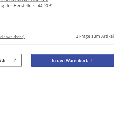
g des Herstellers
:
44,90 €
Frage zum Artikel
nd abweichend)
In den Warenkorb
Stk