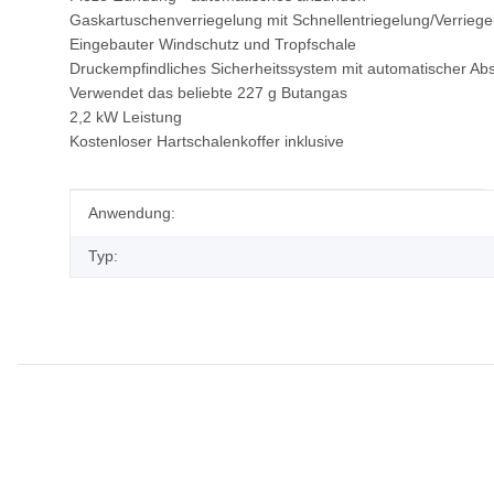
Gaskartuschenverriegelung mit Schnellentriegelung/Verriege
Eingebauter Windschutz und Tropfschale
Druckempfindliches Sicherheitssystem mit automatischer Ab
Verwendet das beliebte 227 g Butangas
2,2 kW Leistung
Kostenloser Hartschalenkoffer inklusive
Produkteigenschaft
Wert
Anwendung:
Typ: