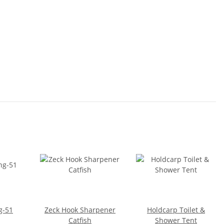
g-51
Zeck Hook Sharpener
Holdcarp Toilet &
Catfish
Shower Tent