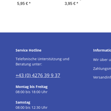
5,95 €
*
3,95 €
*
Service Hotline
Informati
Telefonische Unterstützung und
Wir über 
Beratung unter:
Zahlungsm
+43 (0) 4276 39 9 37
Versandin
Montag bis Freitag
08:00 bis 18:00 Uhr
Samstag
08:00 bis 12:30 Uhr