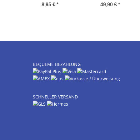
8,95 €
*
49,90 €
*
BEQUEME BEZAHLUNG
SCHNELLER VERSAND