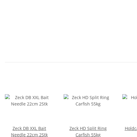
Zeck DB XXL Bait
Zeck HD Split Ring
Holdc
Needle 22cm 2Stk
Carfish 55kg