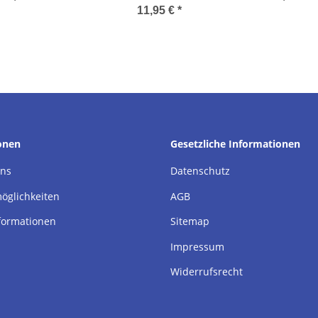
11,95 €
*
onen
Gesetzliche Informationen
uns
Datenschutz
öglichkeiten
AGB
formationen
Sitemap
Impressum
Widerrufsrecht