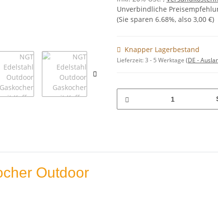
Unverbindliche Preisempfehlun
(Sie sparen
6.68%
, also
3,00 €
)
Knapper Lagerbestand
Lieferzeit:
3 - 5 Werktage
(DE - Ausla
ocher Outdoor