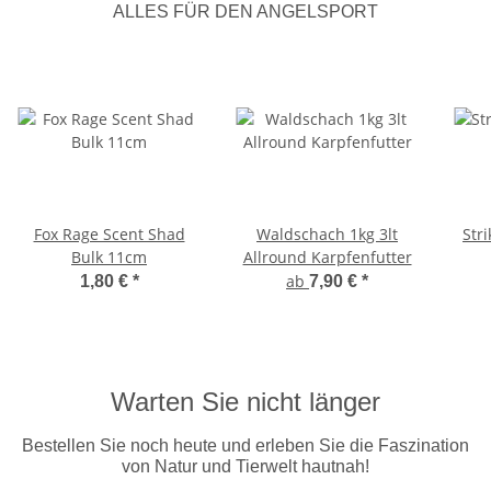
ALLES FÜR DEN ANGELSPORT
Fox Rage Scent Shad
Waldschach 1kg 3lt
Str
Bulk 11cm
Allround Karpfenfutter
ab
1,80 €
*
7,90 €
*
Warten Sie nicht länger
Bestellen Sie noch heute und erleben Sie die Faszination
von Natur und Tierwelt hautnah!