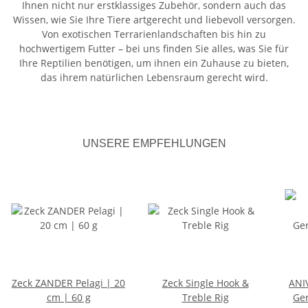
Ihnen nicht nur erstklassiges Zubehör, sondern auch das
Wissen, wie Sie Ihre Tiere artgerecht und liebevoll versorgen.
Von exotischen Terrarienlandschaften bis hin zu
hochwertigem Futter – bei uns finden Sie alles, was Sie für
Ihre Reptilien benötigen, um ihnen ein Zuhause zu bieten,
das ihrem natürlichen Lebensraum gerecht wird.
UNSERE EMPFEHLUNGEN
Zeck ZANDER Pelagi | 20
Zeck Single Hook &
ANI
cm | 60 g
Treble Rig
Ger