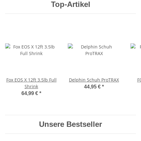
Top-Artikel
Fox EOS X 12ft 3.5lb Full
Delphin Schuh ProTRAX
F
Shrink
44,95 €
*
64,99 €
*
Unsere Bestseller