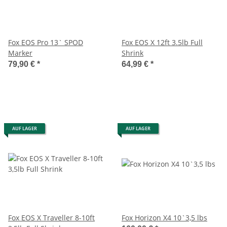
Fox EOS Pro 13` SPOD
Fox EOS X 12ft 3.5lb Full
Marker
Shrink
79,90 €
*
64,99 €
*
AUF LAGER
AUF LAGER
Fox EOS X Traveller 8-10ft
Fox Horizon X4 10`3,5 lbs