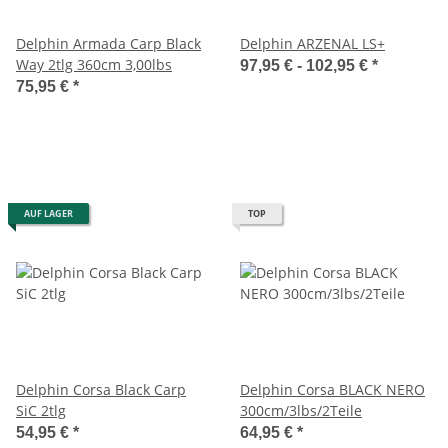
Delphin Armada Carp Black
Delphin ARZENAL LS+
Way 2tlg 360cm 3,00lbs
97,95 € -
102,95 €
*
75,95 €
*
AUF LAGER
TOP
Delphin Corsa Black Carp
Delphin Corsa BLACK NERO
SiC 2tlg
300cm/3lbs/2Teile
54,95 €
*
64,95 €
*