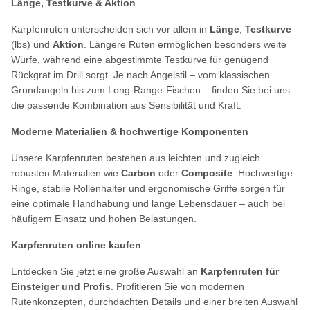
Länge, Testkurve & Aktion
Karpfenruten unterscheiden sich vor allem in
Länge
,
Testkurve
(lbs) und
Aktion
. Längere Ruten ermöglichen besonders weite
Würfe, während eine abgestimmte Testkurve für genügend
Rückgrat im Drill sorgt. Je nach Angelstil – vom klassischen
Grundangeln bis zum Long-Range-Fischen – finden Sie bei uns
die passende Kombination aus Sensibilität und Kraft.
Moderne Materialien & hochwertige Komponenten
Unsere Karpfenruten bestehen aus leichten und zugleich
robusten Materialien wie
Carbon
oder
Composite
. Hochwertige
Ringe, stabile Rollenhalter und ergonomische Griffe sorgen für
eine optimale Handhabung und lange Lebensdauer – auch bei
häufigem Einsatz und hohen Belastungen.
Karpfenruten online kaufen
Entdecken Sie jetzt eine große Auswahl an
Karpfenruten für
Einsteiger und Profis
. Profitieren Sie von modernen
Rutenkonzepten, durchdachten Details und einer breiten Auswahl