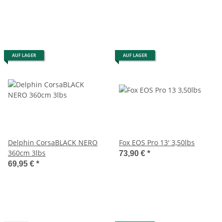
AUF LAGER
AUF LAGER
Delphin CorsaBLACK NERO
Fox EOS Pro 13' 3,50lbs
360cm 3lbs
73,90 €
*
69,95 €
*