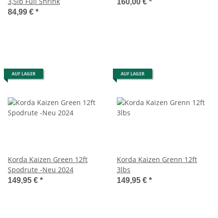
3,5lb Full Shrink
160,00 €
*
84,99 €
*
AUF LAGER
AUF LAGER
Korda Kaizen Green 12ft
Korda Kaizen Grenn 12ft
Spodrute -Neu 2024
3lbs
149,95 €
*
149,95 €
*