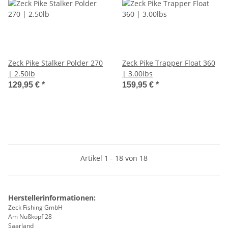
Zeck Pike Stalker Polder 270
Zeck Pike Trapper Float 360
| 2.50lb
| 3.00lbs
129,95 €
*
159,95 €
*
Artikel 1 - 18 von 18
Herstellerinformationen:
Zeck Fishing GmbH
Am Nußkopf 28
Saarland