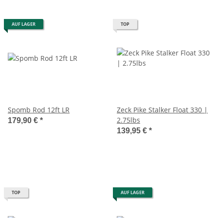
AUF LAGER
TOP
Spomb Rod 12ft LR
Zeck Pike Stalker Float 330 |
2.75lbs
179,90 €
*
139,95 €
*
TOP
AUF LAGER