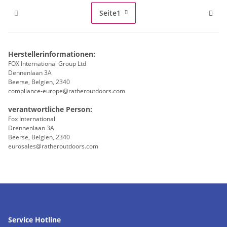
Seite
1
Herstellerinformationen:
FOX International Group Ltd
Dennenlaan 3A
Beerse, Belgien, 2340
compliance-europe@ratheroutdoors.com
verantwortliche Person:
Fox International
Drennenlaan 3A
Beerse, Belgien, 2340
eurosales@ratheroutdoors.com
Service Hotline