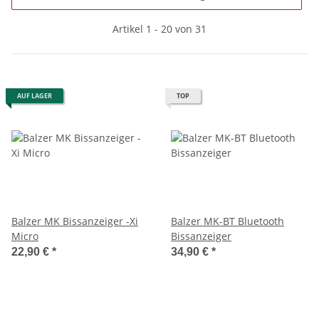
Artikel 1 - 20 von 31
AUF LAGER
TOP
Balzer MK Bissanzeiger -Xi
Balzer MK-BT Bluetooth
Micro
Bissanzeiger
22,90 €
*
34,90 €
*