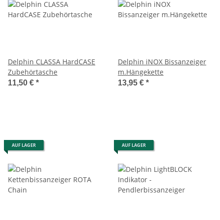
Delphin CLASSA HardCASE
Delphin iNOX Bissanzeiger
Zubehörtasche
m.Hängekette
11,50 €
*
13,95 €
*
AUF LAGER
AUF LAGER