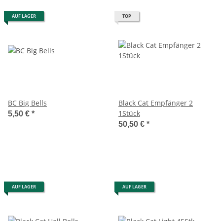
AUF LAGER
TOP
BC Big Bells
Black Cat Empfänger 2
1Stück
5,50 €
*
50,50 €
*
AUF LAGER
AUF LAGER