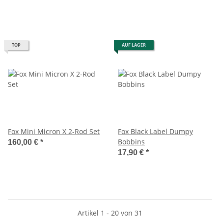
TOP
AUF LAGER
Fox Mini Micron X 2-Rod Set
Fox Black Label Dumpy
Bobbins
160,00 €
*
17,90 €
*
Artikel 1 - 20 von 31