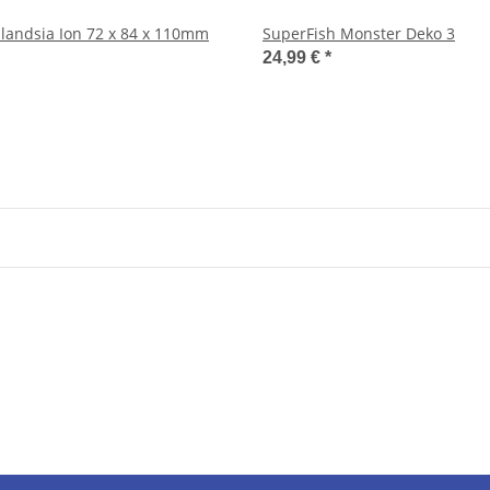
llandsia Ion 72 x 84 x 110mm
SuperFish Monster Deko 3
24,99 €
*