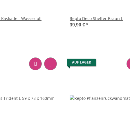
Kaskade - Wasserfall
Repto Deco Shelter Braun L
39,90 €
*
AUF LAGER