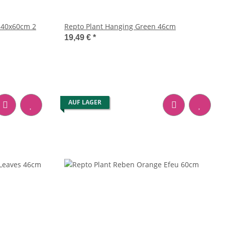
Repto Pflanzenrückwandmatte 40x60cm 2
Repto Plant Hanging Green 46cm
19,49 €
*
AUF LAGER