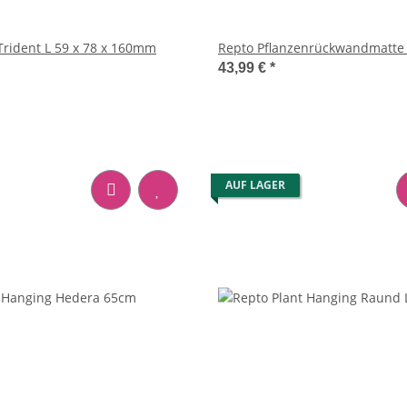
Trident L 59 x 78 x 160mm
43,99 €
*
AUF LAGER