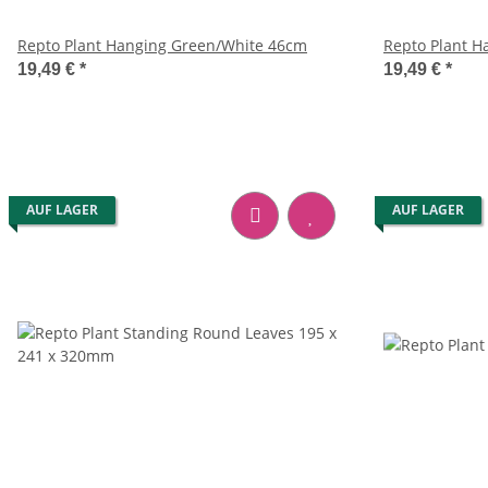
Repto Plant Hanging Green/White 46cm
Repto Plant 
19,49 €
*
19,49 €
*
AUF LAGER
AUF LAGER