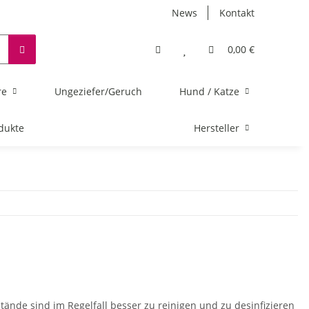
News
Kontakt
0,00 €
re
Ungeziefer/Geruch
Hund / Katze
dukte
Hersteller
tände sind im Regelfall besser zu reinigen und zu desinfizieren