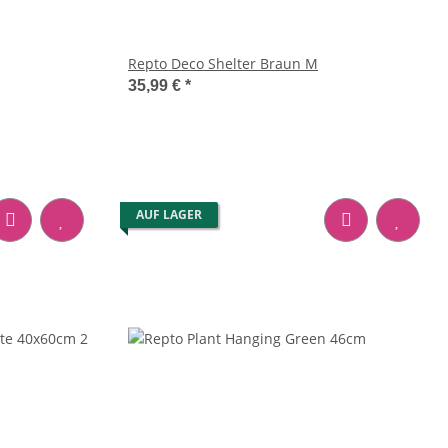
Repto Deco Shelter Braun M
35,99 €
*
AUF LAGER