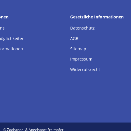
onen
Gesetzliche Informationen
uns
Datenschutz
öglichkeiten
AGB
formationen
Sitemap
Impressum
Widerrufsrecht
© Zoohandel & Angelsport Freithofer