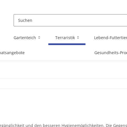
Gartenteich
Terraristik
Lebend-Futtertie
atsangebote
Gesundheits-Pro
vergänglichkeit und den besseren Hygienemöglichkeiten. Die Gegens