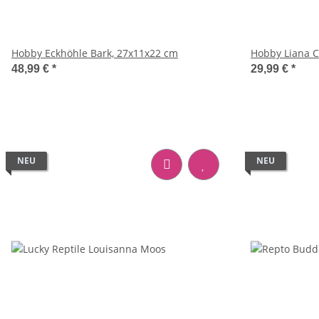
Hobby Eckhöhle Bark, 27x11x22 cm
Hobby Liana C
48,99 €
*
29,99 €
*
NEU
NEU