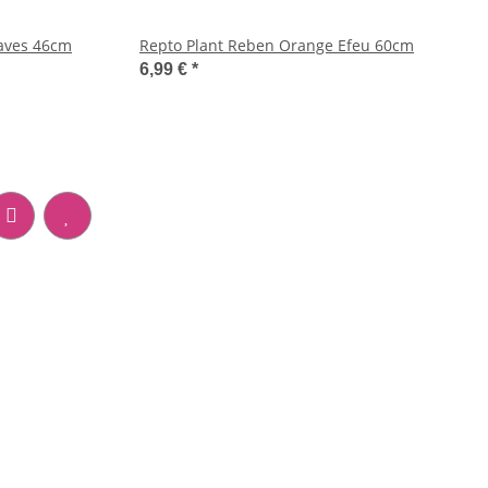
aves 46cm
Repto Plant Reben Orange Efeu 60cm
6,99 €
*