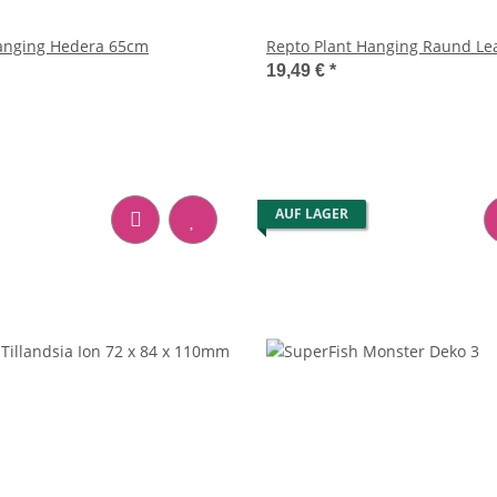
Hanging Hedera 65cm
Repto Plant Hanging Raund Le
19,49 €
*
AUF LAGER