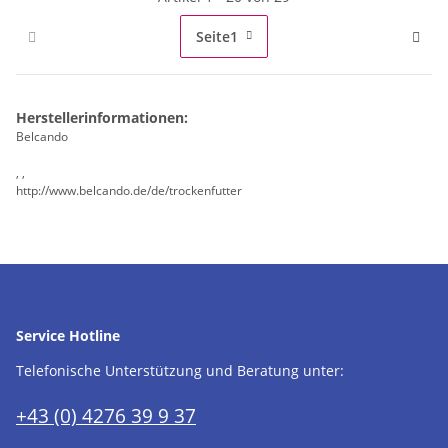
Seite
1
Herstellerinformationen:
Belcando
, ,
http://www.belcando.de/de/trockenfutter
Service Hotline
Telefonische Unterstützung und Beratung unter:
+43 (0) 4276 39 9 37