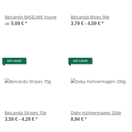
Belcando BASELINE Young
Belcando Bities 90g
ab
5,09 €
*
3,79 € -
4,59 €
*
AUF LAGER
AUF LAGER
Belcando Stripes 70g
Doby Hühnermagen 200g
3,59 € -
4,29 €
*
8,94 €
*