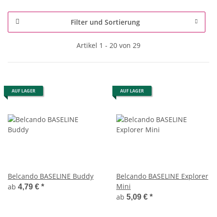
Filter und Sortierung
Artikel 1 - 20 von 29
AUF LAGER
AUF LAGER
Belcando BASELINE Buddy
Belcando BASELINE Explorer
Mini
ab
4,79 €
*
ab
5,09 €
*