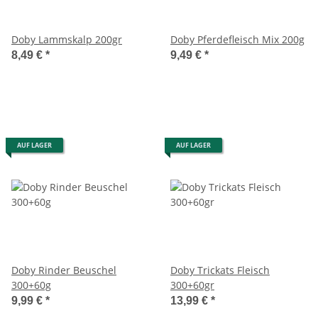
Doby Lammskalp 200gr
Doby Pferdefleisch Mix 200g
8,49 €
*
9,49 €
*
AUF LAGER
AUF LAGER
Doby Rinder Beuschel
Doby Trickats Fleisch
300+60g
300+60gr
9,99 €
*
13,99 €
*