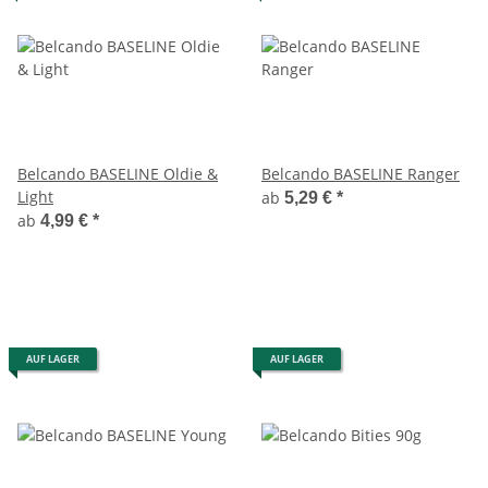
Belcando BASELINE Oldie &
Belcando BASELINE Ranger
Light
ab
5,29 €
*
ab
4,99 €
*
AUF LAGER
AUF LAGER