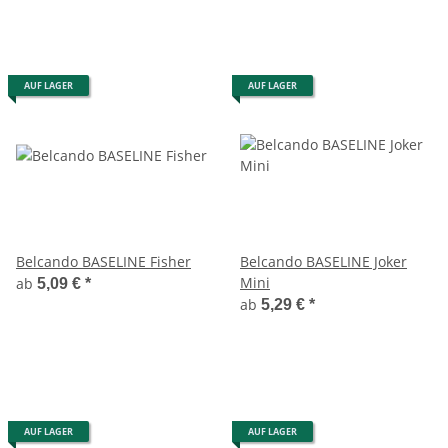
AUF LAGER
AUF LAGER
Belcando BASELINE Fisher
Belcando BASELINE Joker
Mini
ab
5,09 €
*
ab
5,29 €
*
AUF LAGER
AUF LAGER