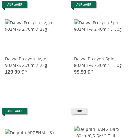
AUF LAGER
AUF LAGER
Daiwa Procyon Jigger
Daiwa Procyon Spin
902MFS 2,70m 7-28g
802MHFS 2,40m 15-50g
129,90 €
*
99,90 €
*
AUF LAGER
TOP