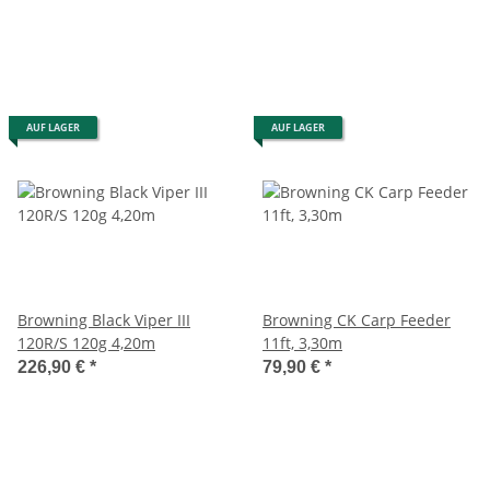
AUF LAGER
AUF LAGER
Browning Black Viper III
Browning CK Carp Feeder
120R/S 120g 4,20m
11ft, 3,30m
226,90 €
*
79,90 €
*