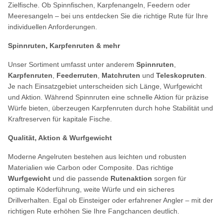
Zielfische. Ob Spinnfischen, Karpfenangeln, Feedern oder
Meeresangeln – bei uns entdecken Sie die richtige Rute für Ihre
individuellen Anforderungen.
Spinnruten, Karpfenruten & mehr
Unser Sortiment umfasst unter anderem
Spinnruten
,
Karpfenruten
,
Feederruten
,
Matchruten
und
Teleskopruten
.
Je nach Einsatzgebiet unterscheiden sich Länge, Wurfgewicht
und Aktion. Während Spinnruten eine schnelle Aktion für präzise
Würfe bieten, überzeugen Karpfenruten durch hohe Stabilität und
Kraftreserven für kapitale Fische.
Qualität, Aktion & Wurfgewicht
Moderne Angelruten bestehen aus leichten und robusten
Materialien wie Carbon oder Composite. Das richtige
Wurfgewicht
und die passende
Rutenaktion
sorgen für
optimale Köderführung, weite Würfe und ein sicheres
Drillverhalten. Egal ob Einsteiger oder erfahrener Angler – mit der
richtigen Rute erhöhen Sie Ihre Fangchancen deutlich.