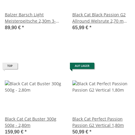
Balzer Barsch Light
Black Cat Black Passion G2
Meisterpeitsche 2,30m 3-
Allround Welsrute 2,70 m
12g
600g
89,90 €
*
65,99 €
*
TOP
AUF LAGER
Black Cat Cat Buster 300g
Black Cat Perfect Passion
500g - 2,80m
Passion G2 Vertical 1,80m
159,90 €
*
50,99 €
*