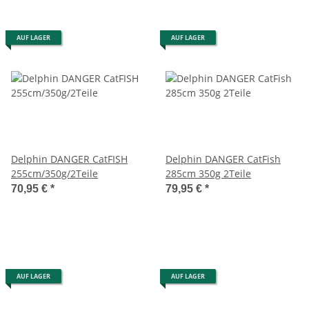
AUF LAGER
AUF LAGER
Delphin DANGER CatFISH
Delphin DANGER CatFish
255cm/350g/2Teile
285cm 350g 2Teile
70,95 €
*
79,95 €
*
AUF LAGER
AUF LAGER