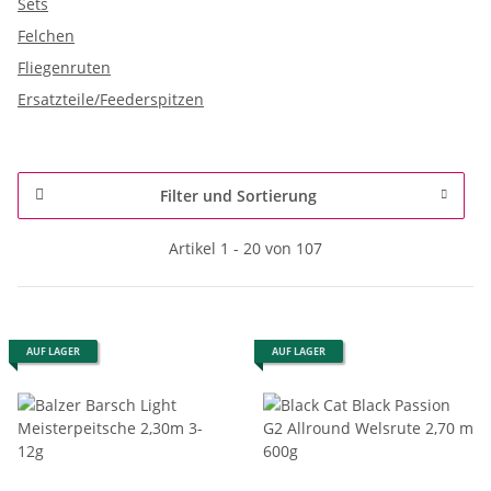
Sets
Felchen
Fliegenruten
Ersatzteile/Feederspitzen
Filter und Sortierung
Artikel 1 - 20 von 107
AUF LAGER
AUF LAGER