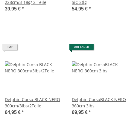
228cm/3-18g/ 2 Teile
SiC 2tlg
39,95 €
*
54,95 €
*
TOP
AUF LAGER
Delphin Corsa BLACK NERO
Delphin CorsaBLACK NERO
300cm/3lbs/2Teile
360cm 3lbs
64,95 €
*
69,95 €
*