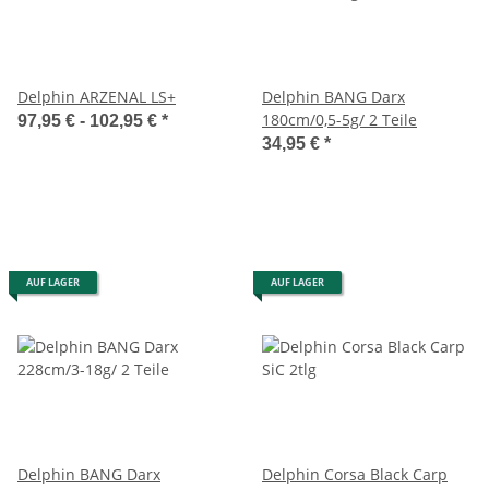
Delphin ARZENAL LS+
Delphin BANG Darx
180cm/0,5-5g/ 2 Teile
97,95 € -
102,95 €
*
34,95 €
*
AUF LAGER
AUF LAGER
Delphin BANG Darx
Delphin Corsa Black Carp