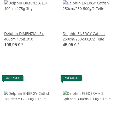
Delphin DIMENZIA LS+
Delphin ENERGY Catfish
400cm 175g 3tlg
250cm/250-500g/2 Teile
109,95 €
*
45,95 €
*
AUF LAGER
AUF LAGER