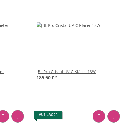
er
JBL Pro Cristal UV-C Klärer 18W
185,50 €
*
AUF LAGER