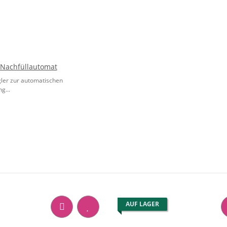
Nachfüllautomat
ler zur automatischen
g...
AUF LAGER