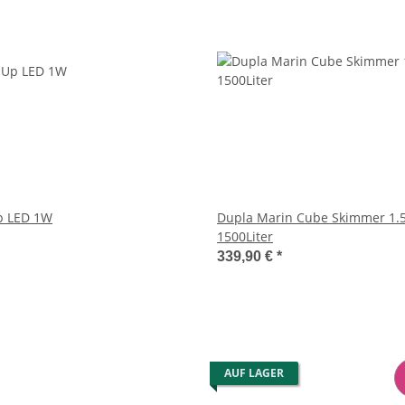
p LED 1W
Dupla Marin Cube Skimmer 1.5
1500Liter
339,90 €
*
AUF LAGER