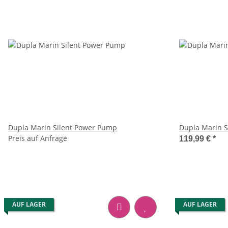
Dupla Marin Silent Power Pump
Dupla Marin S
Preis auf Anfrage
119,99 €
*
AUF LAGER
AUF LAGER