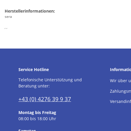
Herstellerinformationen:
sera
, ,
Service Hotline
Informati
Telefonische Unterstützung und
Wir über 
Beratung unter:
Zahlungsm
+43 (0) 4276 39 9 37
Versandin
Montag bis Freitag
08:00 bis 18:00 Uhr
Samstag