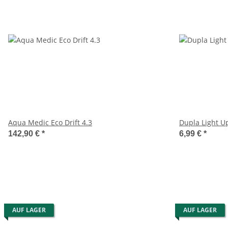
Aqua Medic Eco Drift 4.3
Dupla Light U
142,90 €
*
6,99 €
*
AUF LAGER
AUF LAGER