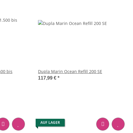
00 bis
Dupla Marin Ocean Refill 200 SE
117,99 €
*
AUF LAGER