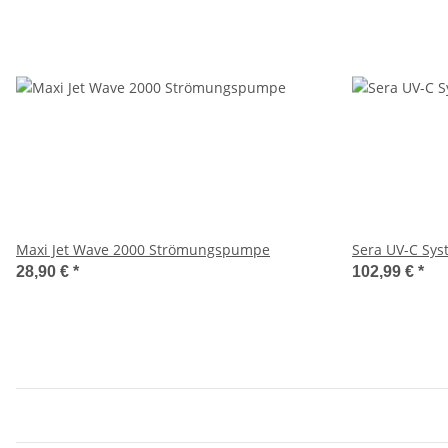
Maxi Jet Wave 2000 Strömungspumpe
Sera UV-C Sys
28,90 €
*
102,99 €
*