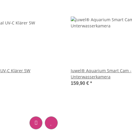
l UV-C Klärer 5W
Juwel® Aquarium Smart Cam -
Unterwasserkamera
159,90 €
*