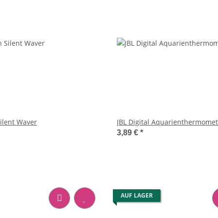
ilent Waver
JBL Digital Aquarienthermomet
3,89 €
*
AUF LAGER