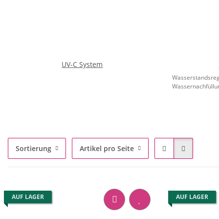
UV-C System
Wasserstandsreg
Wassernachfüllun
Sortierung
Artikel pro Seite
AUF LAGER
AUF LAGER