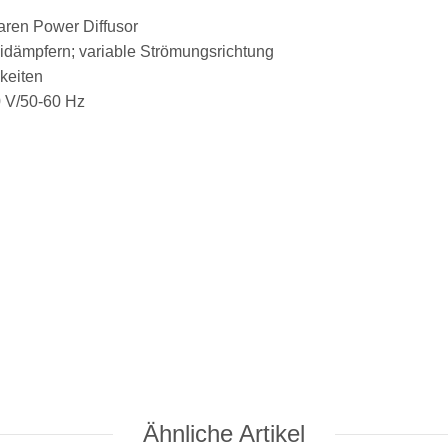
aren Power Diffusor
idämpfern; variable Strömungsrichtung
keiten
0 V/50-60 Hz
Ähnliche Artikel