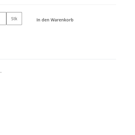
Stk
In den Warenkorb
.