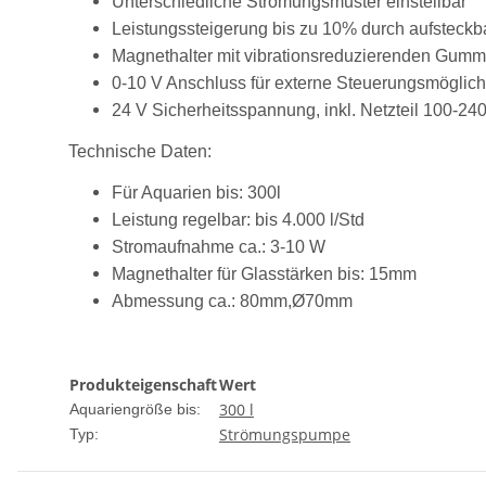
Unterschiedliche Strömungsmuster einstellbar
Leistungssteigerung bis zu 10% durch aufsteckb
Magnethalter mit vibrationsreduzierenden Gumm
0-10 V Anschluss für externe Steuerungsmöglich
24 V Sicherheitsspannung, inkl. Netzteil 100-24
Technische Daten:
Für Aquarien bis: 300l
Leistung regelbar: bis 4.000 l/Std
Stromaufnahme ca.: 3-10 W
Magnethalter für Glasstärken bis: 15mm
Abmessung ca.: 80mm,Ø70mm
Produkteigenschaft
Wert
300 l
Aquariengröße bis:
Strömungspumpe
Typ: