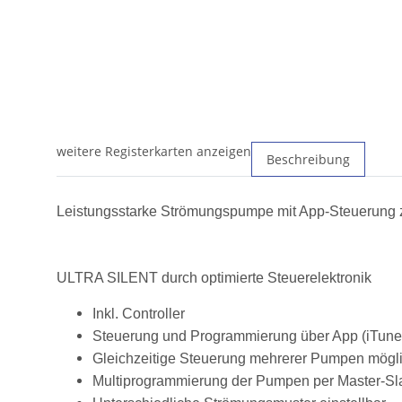
weitere Registerkarten anzeigen
Beschreibung
Leistungsstarke Strömungspumpe mit App-Steuerung z
ULTRA SILENT durch optimierte Steuerelektronik
Inkl. Controller
Steuerung und Programmierung über App (iTunes
Gleichzeitige Steuerung mehrerer Pumpen mögl
Multiprogrammierung der Pumpen per Master-Sl