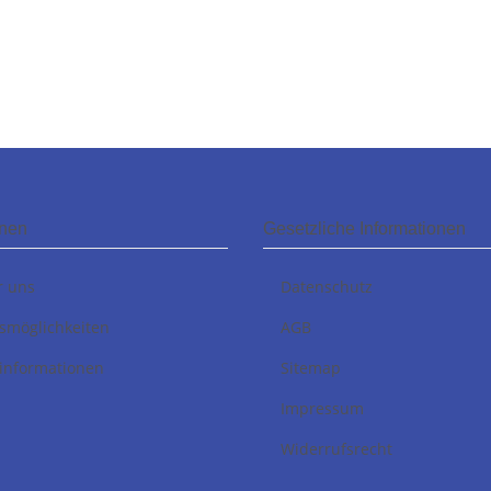
onen
Gesetzliche Informationen
r uns
Datenschutz
smöglichkeiten
AGB
informationen
Sitemap
Impressum
Widerrufsrecht