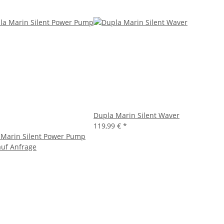
Dupla Marin Silent Waver
119,99 €
*
 Marin Silent Power Pump
auf Anfrage