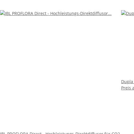
Dupla
Preis 
JBL PROFLORA Direct - Hochleistungs-Direktdiffusor für CO2.