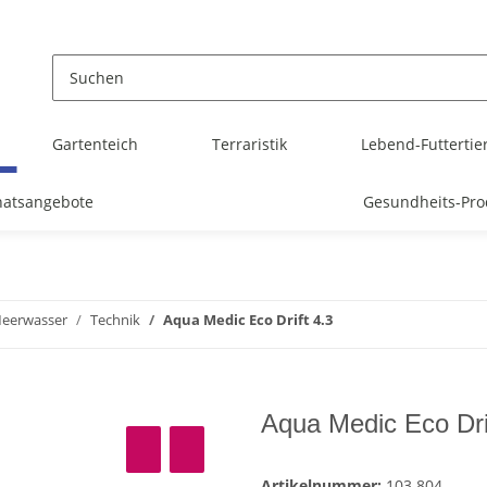
Gartenteich
Terraristik
Lebend-Futtertie
atsangebote
Gesundheits-Pro
eerwasser
Technik
Aqua Medic Eco Drift 4.3
Aqua Medic Eco Dri
Artikelnummer:
103.804