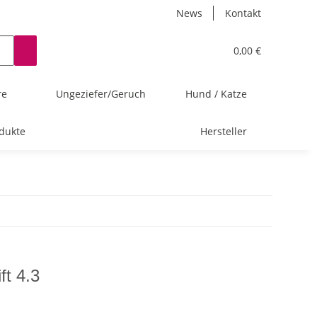
News
Kontakt
0,00 €
re
Ungeziefer/Geruch
Hund / Katze
dukte
Hersteller
ft 4.3