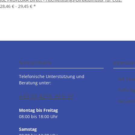
28,46 € -
29,45 €
*
Service Hotline
Informati
Telefonische Unterstützung und
Wir übe
Beratung unter:
Zahlung
+43 (0) 4276 39 9 37
Versand
Montag bis Freitag
08:00 bis 18:00 Uhr
Samstag