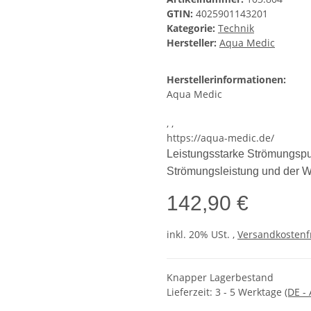
GTIN:
4025901143201
Kategorie:
Technik
Hersteller:
Aqua Medic
Herstellerinformationen:
Aqua Medic
, ,
https://aqua-medic.de/
Leistungsstarke Strömungspu
Strömungsleistung und der W
142,90 €
inkl. 20% USt. ,
Versandkostenfr
Knapper Lagerbestand
Lieferzeit:
3 - 5 Werktage
(DE -