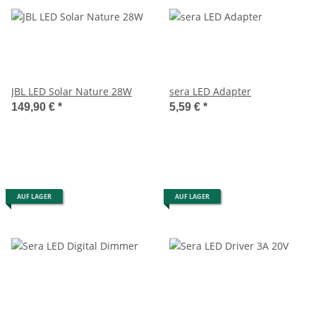
JBL LED Solar Nature 28W
sera LED Adapter
149,90 €
*
5,59 €
*
AUF LAGER
AUF LAGER