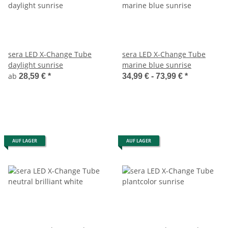
sera LED X-Change Tube
sera LED X-Change Tube
daylight sunrise
marine blue sunrise
ab
28,59 €
*
34,99 € -
73,99 €
*
AUF LAGER
AUF LAGER