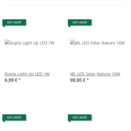
AUF LAGER
AUF LAGER
Dupla Light Up LED 1W
JBL LED Solar Nature 16W
6,99 €
*
99,95 €
*
AUF LAGER
AUF LAGER