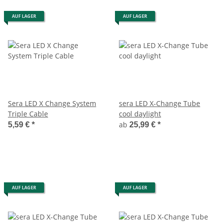
AUF LAGER
AUF LAGER
Sera LED X Change System
sera LED X-Change Tube
Triple Cable
cool daylight
ab
5,59 €
*
25,99 €
*
AUF LAGER
AUF LAGER