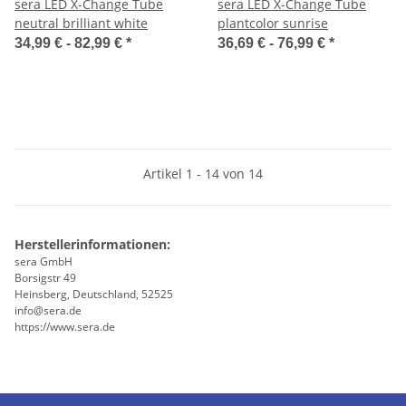
sera LED X-Change Tube
sera LED X-Change Tube
neutral brilliant white
plantcolor sunrise
34,99 € -
82,99 €
*
36,69 € -
76,99 €
*
Artikel 1 - 14 von 14
Herstellerinformationen:
sera GmbH
Borsigstr 49
Heinsberg, Deutschland, 52525
info@sera.de
https://www.sera.de