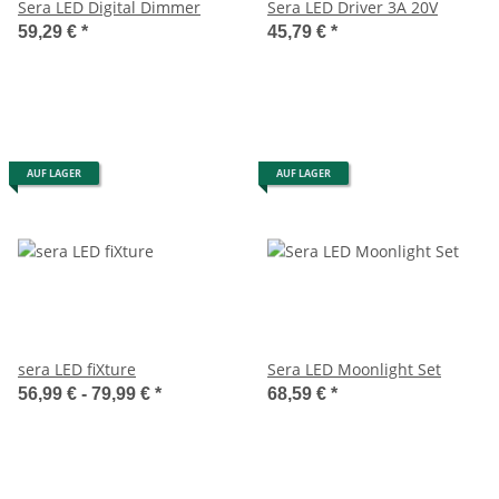
Sera LED Digital Dimmer
Sera LED Driver 3A 20V
59,29 €
*
45,79 €
*
AUF LAGER
AUF LAGER
sera LED fiXture
Sera LED Moonlight Set
56,99 € -
79,99 €
*
68,59 €
*