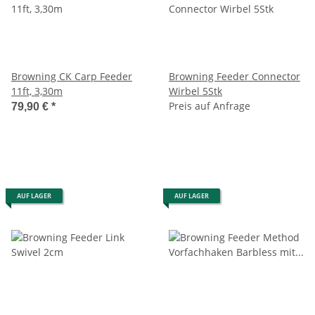
Browning CK Carp Feeder
Browning Feeder Connector
11ft, 3,30m
Wirbel 5Stk
Preis auf Anfrage
79,90 €
*
AUF LAGER
AUF LAGER