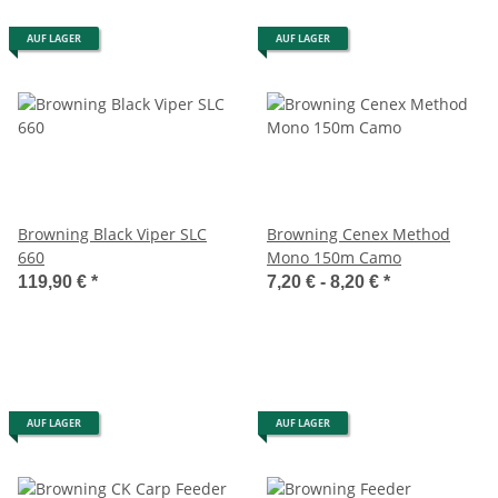
AUF LAGER
AUF LAGER
Browning Black Viper SLC
Browning Cenex Method
660
Mono 150m Camo
119,90 €
*
7,20 € -
8,20 €
*
AUF LAGER
AUF LAGER