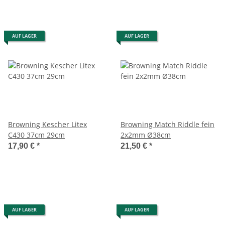
AUF LAGER
AUF LAGER
Browning Kescher Litex
Browning Match Riddle fein
C430 37cm 29cm
2x2mm Ø38cm
17,90 €
*
21,50 €
*
AUF LAGER
AUF LAGER