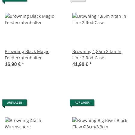
Browning Black Magic
Browning 1,85m Xitan In
Feederrutenhalter
Line 2 Rod Case
16,90 €
*
41,90 €
*
AUF LAGER
AUF LAGER