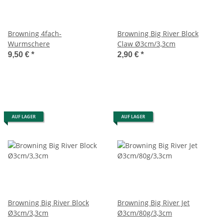
Browning 4fach-
Browning Big River Block
Wurmschere
Claw Ø3cm/3,3cm
9,50 €
*
2,90 €
*
AUF LAGER
AUF LAGER
Browning Big River Block
Browning Big River Jet
Ø3cm/3,3cm
Ø3cm/80g/3,3cm