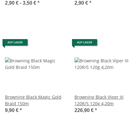
2,90 € -
3,50 €
*
2,90 €
*
AUF LAGER
AUF LAGER
Browning Black Magic Gold
Browning Black Viper III
Braid 150m
120R/S 120g 4,20m
9,90 €
*
226,90 €
*