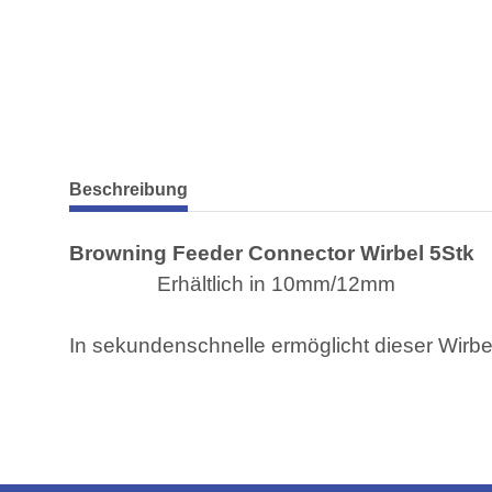
weitere Registerkarten anzeigen
Beschreibung
Browning Feeder Connector Wirbel 5Stk
Erhältlich in 10mm/12mm
In sekundenschnelle ermöglicht dieser Wirbel