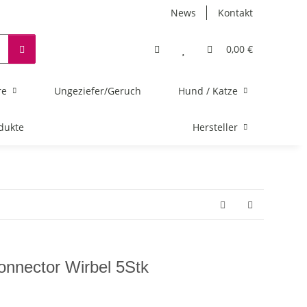
News
Kontakt
0,00 €
re
Ungeziefer/Geruch
Hund / Katze
dukte
Hersteller
nnector Wirbel 5Stk