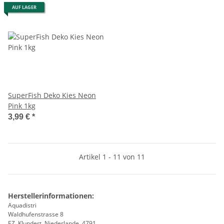
AUF LAGER
SuperFish Deko Kies Neon
Pink 1kg
3,99 €
*
Artikel 1 - 11 von 11
Herstellerinformationen:
Aquadistri
Waldhufenstrasse 8
EZ, Klundert, Niederlande, 4791