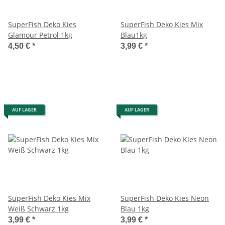
SuperFish Deko Kies
SuperFish Deko Kies Mix
Glamour Petrol 1kg
Blau1kg
4,50 €
*
3,99 €
*
AUF LAGER
AUF LAGER
SuperFish Deko Kies Mix
SuperFish Deko Kies Neon
Weiß Schwarz 1kg
Blau 1kg
3,99 €
*
3,99 €
*