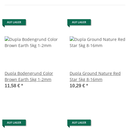
AUF LAGER
AUF LAGER
Dupla Bodengrund Color
Dupla Ground Nature Red
Brown Earth 5kg 1-2mm
Star 5kg 8-16mm
11,58 €
*
10,29 €
*
AUF LAGER
AUF LAGER