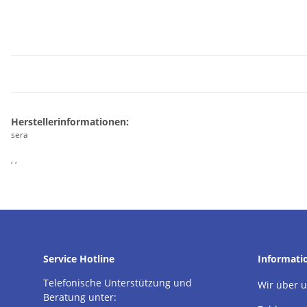
Herstellerinformationen:
sera
, ,
Service Hotline
Informati
Telefonische Unterstützung und
Wir über 
Beratung unter: