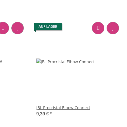
AUF LAGER
JBL Procristal Elbow Connect
9,39 €
*