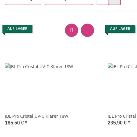
AUF LAGER
AUF LAGER
JBL Pro Cristal UV-C Klärer 18W
JBL Pro Crista
185,50 €
*
235,90 €
*