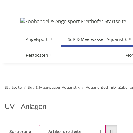
Angelsport
Süß & Meerwasser-Aquaristik
Restposten
Mon
Startseite
Süß & Meerwasser-Aquaristik
Aquarientechnik/ -Zubehö
UV - Anlagen
Sortierung
Artikel pro Seite