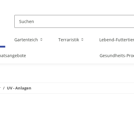
Gartenteich
Terraristik
Lebend-Futtertie
atsangebote
Gesundheits-Pro
r
UV - Anlagen