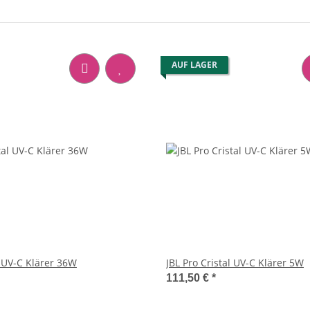
AUF LAGER
l UV-C Klärer 36W
JBL Pro Cristal UV-C Klärer 5W
111,50 €
*