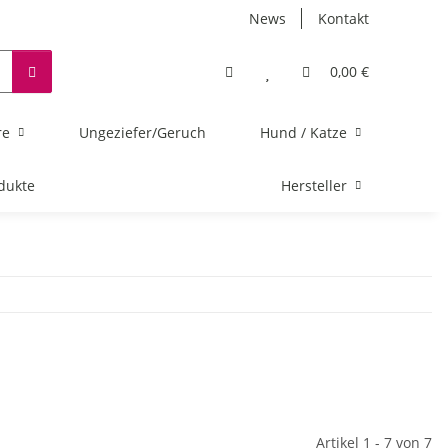
News
Kontakt
0,00 €
re
Ungeziefer/Geruch
Hund / Katze
dukte
Hersteller
Artikel 1 - 7 von 7