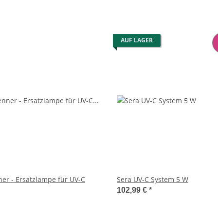
AUF LAGER
ner - Ersatzlampe für UV-C
Sera UV-C System 5 W
102,99 €
*