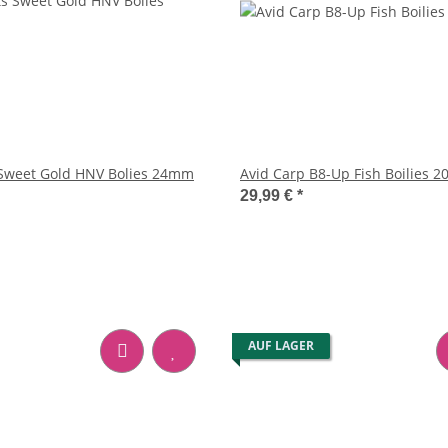
 Sweet Gold HNV Bolies 24mm
Avid Carp B8-Up Fish Boilies 
29,99 €
*
AUF LAGER