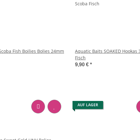
Scoba Fish Boilies Bolies 24mm
Aquatic Baits SOAKED Hookas
Fisch
9,90 €
*
AUF LAGER