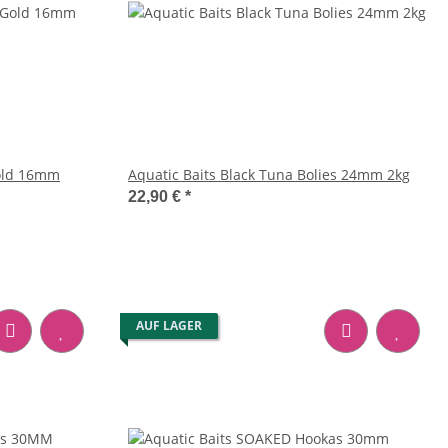
Gold 16mm
Aquatic Baits Black Tuna Bolies 24mm 2kg
22,90 €
*
AUF LAGER