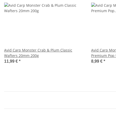
Avid Carp Monster Crab & Plum Classic
Avid Carp Mon
Wafters 20mm 200g
Premium Pop
11,99 €
*
8,99 €
*