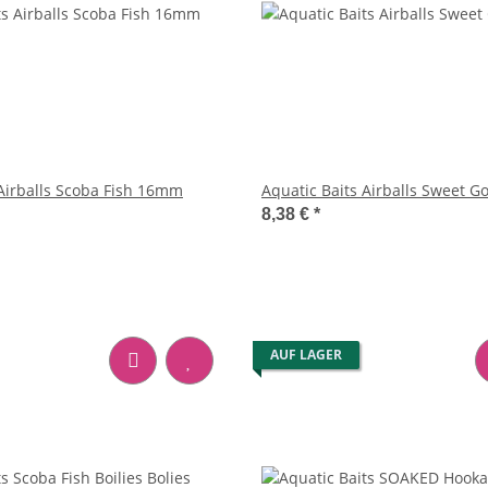
 Airballs Scoba Fish 16mm
Aquatic Baits Airballs Sweet 
8,38 €
*
AUF LAGER