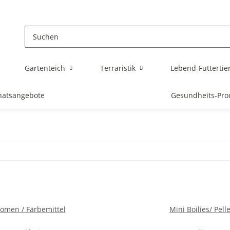
Gartenteich
Terraristik
Lebend-Futtertie
atsangebote
Gesundheits-Pro
omen / Färbemittel
Mini Boilies/ Pelle