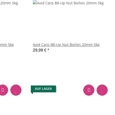
20mm 5kg
Avid Carp B8-Up Nut Boilies 20mm 5kg
29,99 €
*
AUF LAGER