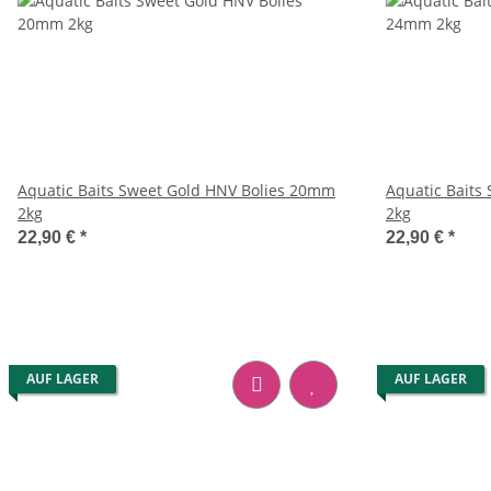
Aquatic Baits Sweet Gold HNV Bolies 20mm
Aquatic Baits
2kg
2kg
22,90 €
*
22,90 €
*
AUF LAGER
AUF LAGER