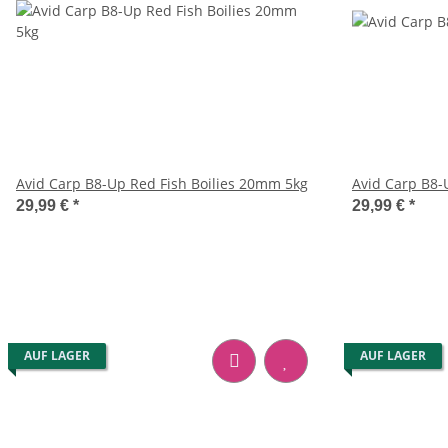
Avid Carp B8-Up Red Fish Boilies 20mm 5kg
Avid Carp B8-
29,99 €
*
29,99 €
*
AUF LAGER
AUF LAGER