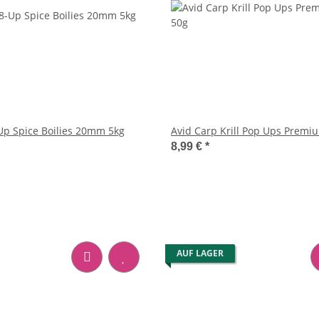
Up Spice Boilies 20mm 5kg
Avid Carp Krill Pop Ups Prem
8,99 €
*
AUF LAGER