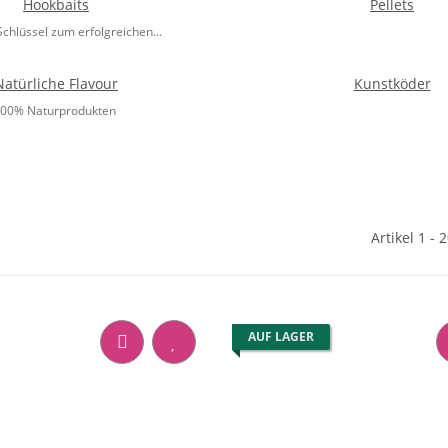
Hookbaits
Pellets
chlüssel zum erfolgreichen...
Natürliche Flavour
Kunstköder
100% Naturprodukten
Artikel 1 - 
AUF LAGER