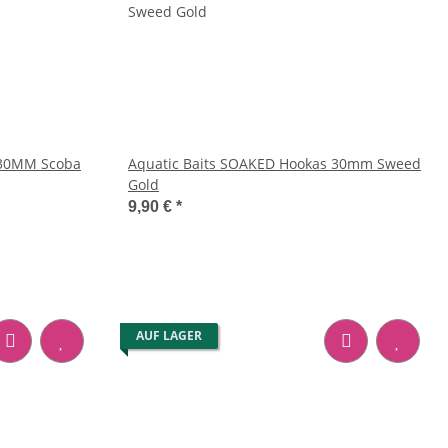
 30MM Scoba
Aquatic Baits SOAKED Hookas 30mm Sweed
Gold
9,90 €
*
AUF LAGER