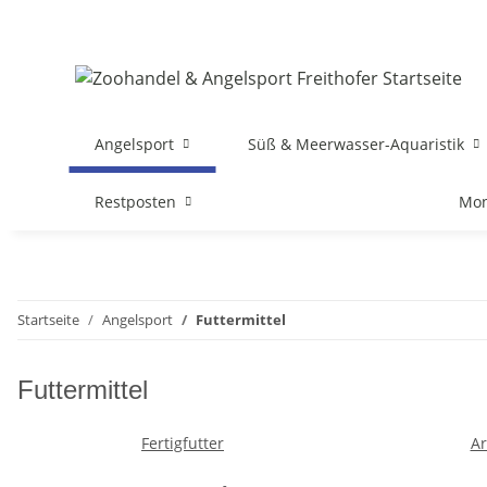
Angelsport
Süß & Meerwasser-Aquaristik
Restposten
Mon
Startseite
Angelsport
Futtermittel
Futtermittel
Fertigfutter
Ar