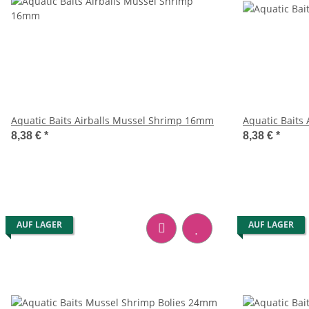
Aquatic Baits Airballs Mussel Shrimp 16mm
Aquatic Baits
8,38 €
*
8,38 €
*
AUF LAGER
AUF LAGER