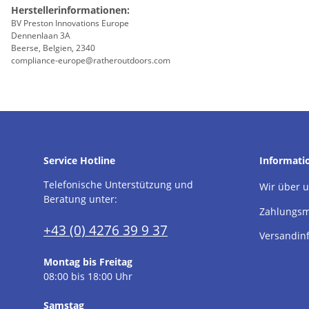
Herstellerinformationen:
BV Preston Innovations Europe
Dennenlaan 3A
Beerse, Belgien, 2340
compliance-europe@ratheroutdoors.com
Service Hotline
Informati
Telefonische Unterstützung und
Wir über 
Beratung unter:
Zahlungsm
+43 (0) 4276 39 9 37
Versandin
Montag bis Freitag
08:00 bis 18:00 Uhr
Samstag