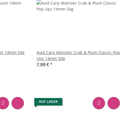
ium 14mm 50g
Avid Carp Monster Crab & Plum Classic Pop
Ups 14mm 50g
7,99 €
*
AUF LAGER