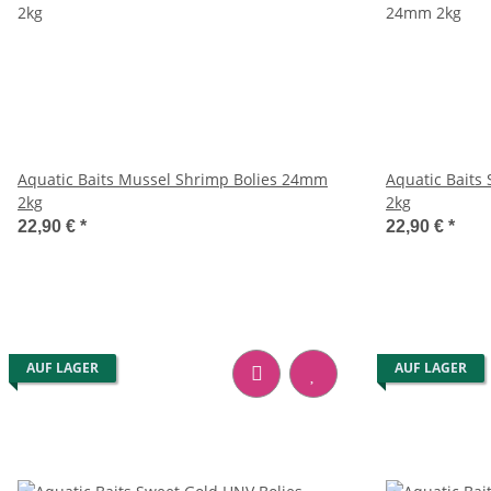
Aquatic Baits Mussel Shrimp Bolies 24mm
Aquatic Baits 
2kg
2kg
22,90 €
*
22,90 €
*
AUF LAGER
AUF LAGER