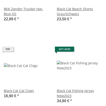
BKK Zander Trucker Hat-
Black Cat Beach Shorts
Blue OS
Grau/Schwarz
22,99 €
*
23,50 €
*
TOP
AUF LAGER
Black Cat Cat Clogs
Black Cat Fishing Jersey
New2023
16,90 €
*
34,90 €
*