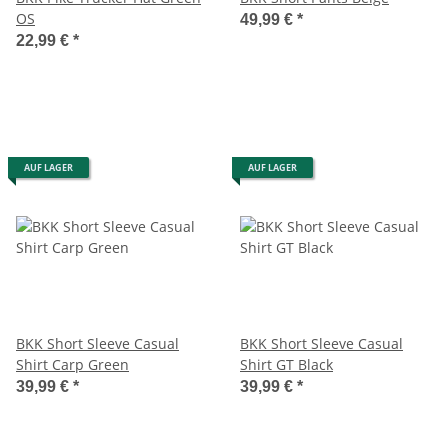
OS
49,99 €
*
22,99 €
*
AUF LAGER
AUF LAGER
BKK Short Sleeve Casual
BKK Short Sleeve Casual
Shirt Carp Green
Shirt GT Black
39,99 €
*
39,99 €
*