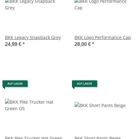
BKK Legacy Snapback Grey
BKK Logo Performance Cap
24,99 €
*
28,00 €
*
AUF LAGER
AUF LAGER
BKK Pike Trucker Hat Green
BKK Short Pants Beige