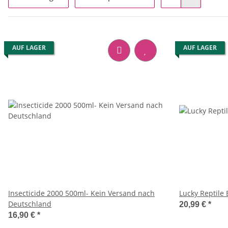
AUF LAGER
AUF LAGER
Insecticide 2000 500ml- Kein Versand nach
Deutschland
20,99 €
*
16,90 €
*