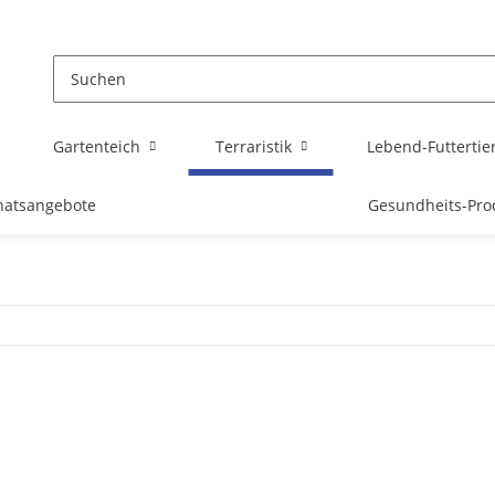
Gartenteich
Terraristik
Lebend-Futtertie
atsangebote
Gesundheits-Pro