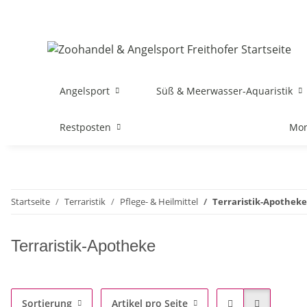
Angelsport
Süß & Meerwasser-Aquaristik
Restposten
Mon
Startseite
Terraristik
Pflege- & Heilmittel
Terraristik-Apotheke
Terraristik-Apotheke
Sortierung
Artikel pro Seite