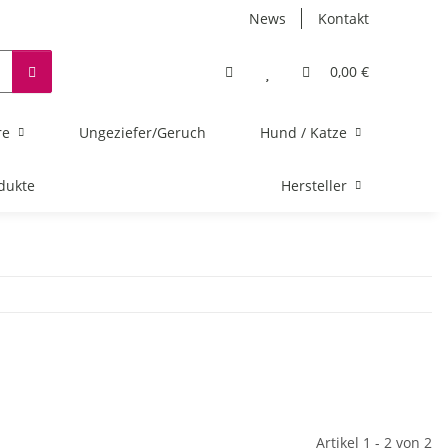
News
Kontakt
0,00 €
re
Ungeziefer/Geruch
Hund / Katze
dukte
Hersteller
Artikel 1 - 2 von 2