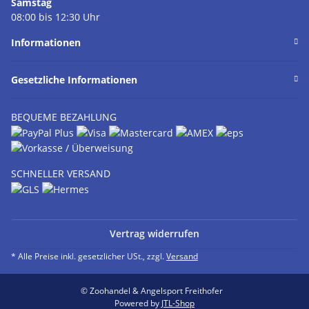
Samstag
08:00 bis 12:30 Uhr
Informationen
Gesetzliche Informationen
BEQUEME BEZAHLUNG
SCHNELLER VERSAND
Vertrag widerrufen
* Alle Preise inkl. gesetzlicher USt., zzgl.
Versand
© Zoohandel & Angelsport Freithofer
Powered by
JTL-Shop