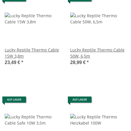
Lucky Reptile Thermo Cable
Lucky Reptile Thermo Cable
15W 3,8m
50W, 6,5m
23,49 €
*
28,99 €
*
AUF LAGER
AUF LAGER