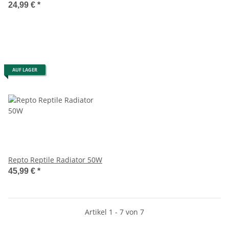
24,99 €
*
AUF LAGER
Repto Reptile Radiator 50W
45,99 €
*
Artikel 1 - 7 von 7