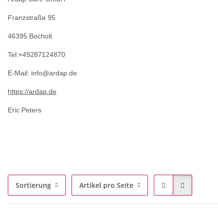
Franzstraße 95
46395 Bocholt
Tel:+49287124870
E-Mail: info@ardap.de
https://ardap.de
Eric Peters
Sortierung
Artikel pro Seite