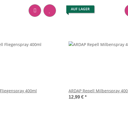
AUF LAGER
Fliegenspray 400ml
ARDAP Repell Milbenspray 40
12,99 €
*