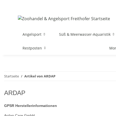
Angelsport
Süß & Meerwasser-Aquaristik
Restposten
Mon
Startseite
Artikel von ARDAP
ARDAP
GPSR Herstellerinformationen
Ardap Care GmbH