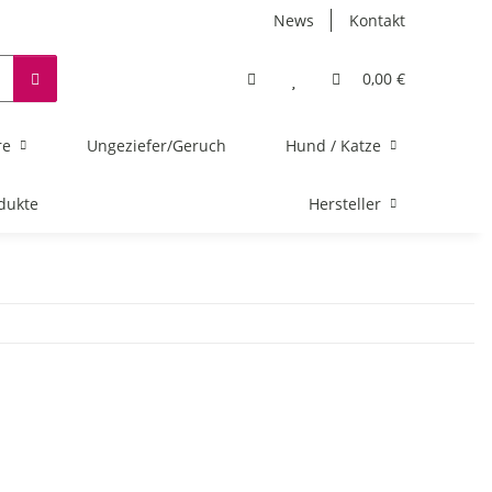
News
Kontakt
0,00 €
re
Ungeziefer/Geruch
Hund / Katze
dukte
Hersteller