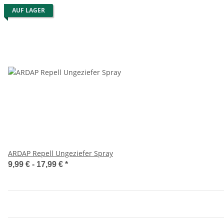
AUF LAGER
ARDAP Repell Ungeziefer Spray
9,99 € -
17,99 €
*