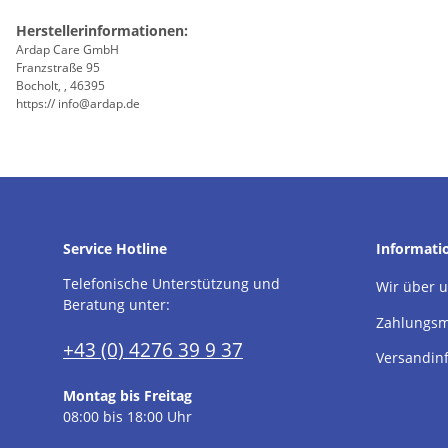
Herstellerinformationen:
Ardap Care GmbH
Franzstraße 95
Bocholt, , 46395
https:// info@ardap.de
Service Hotline
Informati
Telefonische Unterstützung und
Wir über 
Beratung unter:
Zahlungsm
+43 (0) 4276 39 9 37
Versandin
Montag bis Freitag
08:00 bis 18:00 Uhr