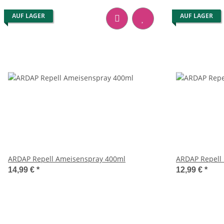
AUF LAGER
AUF LAGER
ARDAP Repell Ameisenspray 400ml
ARDAP Repell 
14,99 €
*
12,99 €
*