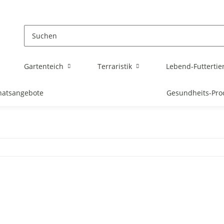
Gartenteich
Terraristik
Lebend-Futtertie
atsangebote
Gesundheits-Pro