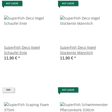
AUF LAGER
AUF LAGER
SuperFish Deco Vogel
SuperFish Deco Vogel
Schaufel Ente
Stockente Männlich
11,90 €
*
11,90 €
*
TOP
AUF LAGER