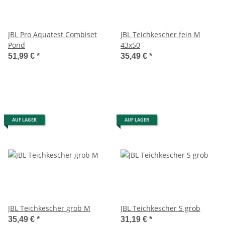
JBL Pro Aquatest Combiset
JBL Teichkescher fein M
Pond
43x50
51,99 €
*
35,49 €
*
AUF LAGER
AUF LAGER
JBL Teichkescher grob M
JBL Teichkescher S grob
35,49 €
*
31,19 €
*