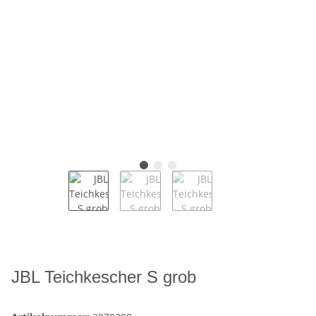
JBL Teichkescher S grob