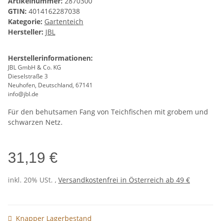
Artikelnummer:
2870300
GTIN:
4014162287038
Kategorie:
Gartenteich
Hersteller:
JBL
Herstellerinformationen:
JBL GmbH & Co. KG
Dieselstraße 3
Neuhofen, Deutschland, 67141
info@jbl.de
Für den behutsamen Fang von Teichfischen mit grobem und
schwarzen Netz.
31,19 €
inkl. 20% USt. ,
Versandkostenfrei in Österreich ab 49 €
Knapper Lagerbestand