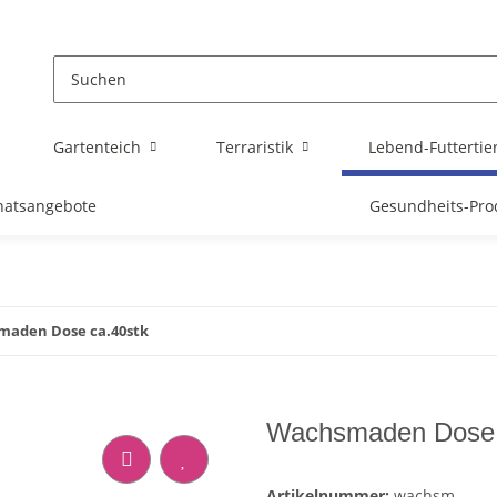
Gartenteich
Terraristik
Lebend-Futtertie
atsangebote
Gesundheits-Pro
aden Dose ca.40stk
Wachsmaden Dose 
Artikelnummer:
wachsm