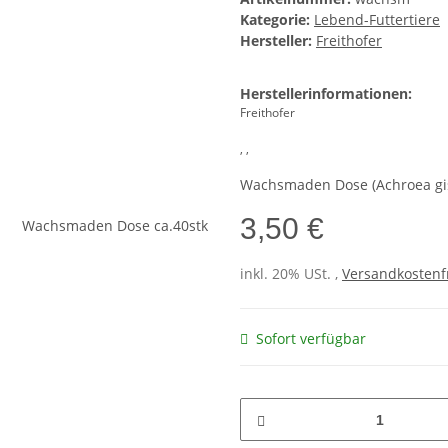
Kategorie:
Lebend-Futtertiere
Hersteller:
Freithofer
Herstellerinformationen:
Freithofer
, ,
Wachsmaden Dose (Achroea gis
3,50 €
inkl. 20% USt. ,
Versandkostenfr
Sofort verfügbar