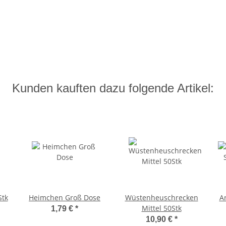
Kunden kauften dazu folgende Artikel:
Stk
Heimchen Groß Dose
Wüstenheuschrecken
A
Mittel 50Stk
1,79 €
*
10,90 €
*