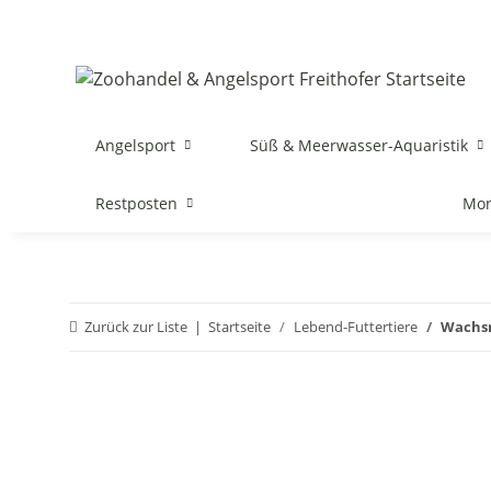
Angelsport
Süß & Meerwasser-Aquaristik
Restposten
Mon
Zurück zur Liste
Startseite
Lebend-Futtertiere
Wachsm