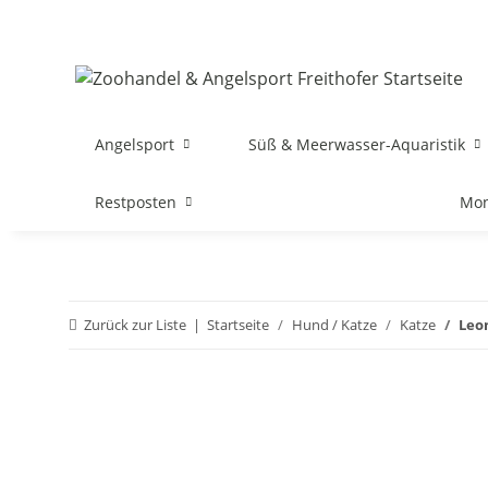
Angelsport
Süß & Meerwasser-Aquaristik
Restposten
Mon
Zurück zur Liste
Startseite
Hund / Katze
Katze
Leo