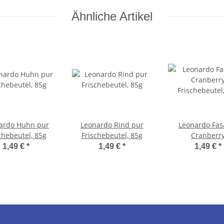
Ähnliche Artikel
ardo Huhn pur
Leonardo Rind pur
Leonardo Fas
chebeutel, 85g
Frischebeutel, 85g
Cranberr
Frischebeutel
1,49 €
*
1,49 €
*
1,49 €
*