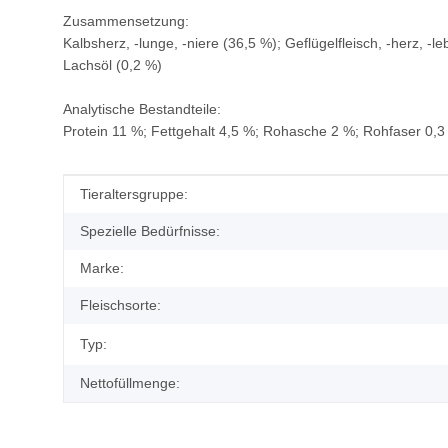
Zusammensetzung:
Kalbsherz, -lunge, -niere (36,5 %); Geflügelfleisch, -herz, -
Lachsöl (0,2 %)
Analytische Bestandteile:
Protein 11 %; Fettgehalt 4,5 %; Rohasche 2 %; Rohfaser 0,3
Produkteigenschaft
Wert
Tieraltersgruppe:
Spezielle Bedürfnisse:
Marke:
Fleischsorte:
Typ:
Nettofüllmenge: