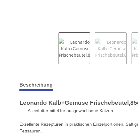
weitere Registerkarten anzeigen
Beschreibung
Leonardo Kalb+Gemüse Frischebeutel,85
Alleinfuttermittel für ausgewachsene Katzen
Exzellente Rezepturen in praktischen Einzelportionen. Saftig
Fettsäuren.