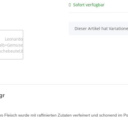
Sofort verfügbar
x
Dieser Artikel hat Variatio
gr
es Fleisch wurde mit raffinierten Zutaten verfeinert und schonend im Po