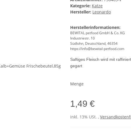
Kategorie:
Katze
Hersteller:
Leonardo
Herstellerinformationen:
BEWITAL petfood GmbH & Co. KG
Industriestr. 10
Südlohn, Deutschland, 46354
https://info@bewital-petfood.com
Saftiges Fleisch wird mit raffini
gegart
Menge
1,49 €
inkl. 13% USt. ,
Versandkostenfr