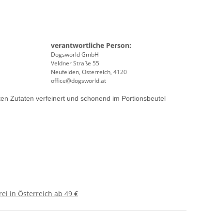
verantwortliche Person:
Dogsworld GmbH
Veldner Straße 55
Neufelden, Österreich, 4120
office@dogsworld.at
erten Zutaten verfeinert und schonend im Portionsbeutel
ei in Österreich ab 49 €