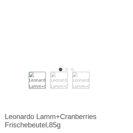
Leonardo Lamm+Cranberries
Frischebeutel,85g