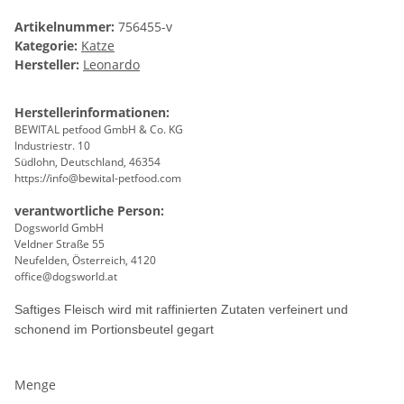
Artikelnummer:
756455-v
Kategorie:
Katze
Hersteller:
Leonardo
Herstellerinformationen:
BEWITAL petfood GmbH & Co. KG
Industriestr. 10
Südlohn, Deutschland, 46354
https://info@bewital-petfood.com
verantwortliche Person:
Dogsworld GmbH
Veldner Straße 55
Neufelden, Österreich, 4120
office@dogsworld.at
Saftiges Fleisch wird mit raffinierten Zutaten verfeinert und
schonend im Portionsbeutel gegart
Menge