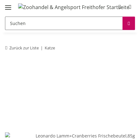
Zurück zur Liste
Katze