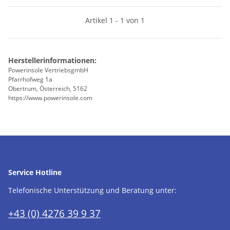
Artikel 1 - 1 von 1
Herstellerinformationen:
Powerinsole VertriebsgmbH
Pfarrhofweg 1a
Obertrum, Österreich, 5162
https://www.powerinsole.com
Service Hotline
Telefonische Unterstützung und Beratung unter:
+43 (0) 4276 39 9 37