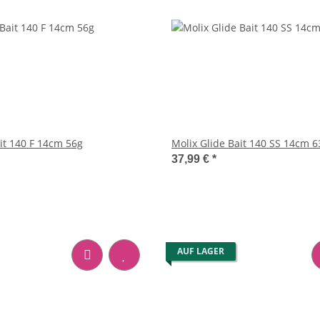
it 140 F 14cm 56g
Molix Glide Bait 140 SS 14cm 6
37,99 €
*
AUF LAGER