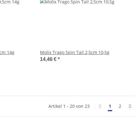
5cm 14g
Molix Trago Spin Tail 2,5cm 10,5g
14,46 €
*
Artikel 1 - 20 von 23
1
2