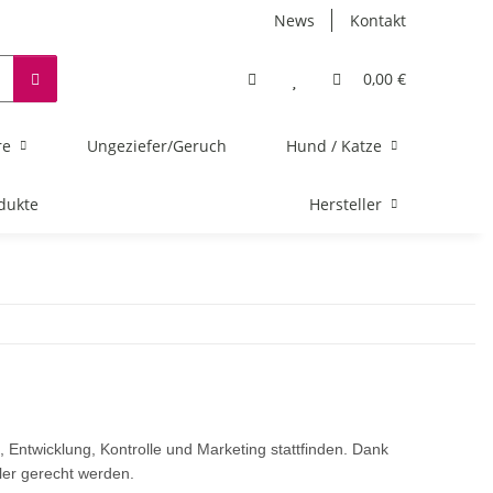
News
Kontakt
0,00 €
re
Ungeziefer/Geruch
Hund / Katze
dukte
Hersteller
n, Entwicklung, Kontrolle und Marketing stattfinden. Dank
ler gerecht werden.