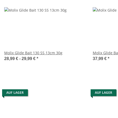
Molix Glide Bait 130 SS 13cm 30g
Molix Glide Ba
28,99 € -
29,99 €
*
37,99 €
*
AUF LAGER
AUF LAGER