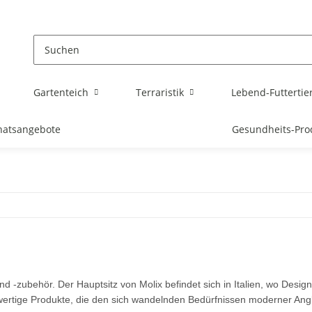
Gartenteich
Terraristik
Lebend-Futtertie
atsangebote
Gesundheits-Pro
nd -zubehör. Der Hauptsitz von Molix befindet sich in Italien, wo Desig
wertige Produkte, die den sich wandelnden Bedürfnissen moderner Ang