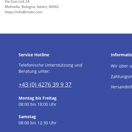
Via Guiccioli 24
Molinella, Bologna, Italien, 40062
https://info@molix.com
Service Hotline
Informati
Telefonische Unterstützung und
Wir über 
Beratung unter:
Zahlungsm
+43 (0) 4276 39 9 37
Versandin
Montag bis Freitag
08:00 bis 18:00 Uhr
Samstag
08:00 bis 12:30 Uhr