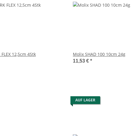
 FLEX 12,5cm 4Stk
Molix SHAD 100 10cm 24g
11,53 €
*
AUF LAGER