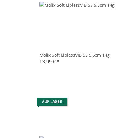
Molix Soft LiplessVIB 55 5,5cm 14g
13,99 €
*
AUF LAGER