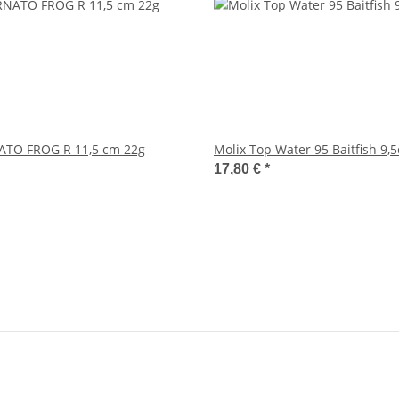
ATO FROG R 11,5 cm 22g
Molix Top Water 95 Baitfish 9,
17,80 €
*