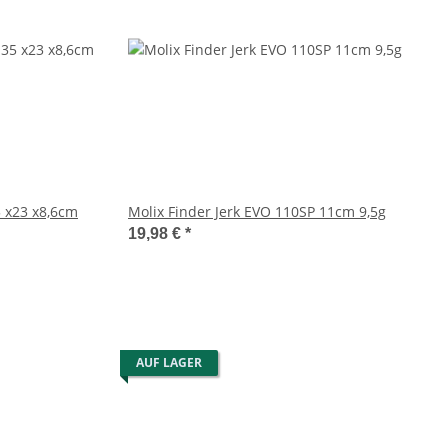
aterproof 04 Gr.35 x23 x8,6cm
Molix Finder Jerk EVO 110SP 11cm 9,5g
19,98 €
*
AUF LAGER