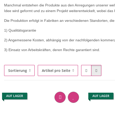
Manchmal entstehen die Produkte aus den Anregungen unserer weltweit
Idee wird geformt und zu einem Projekt weiterentwickelt, wobei das
Die Produktion erfolgt in Fabriken an verschiedenen Standorten, die
1) Qualitätsgarantie
2) Angemessene Kosten, abhängig von der nachfolgenden kommerziel
3) Einsatz von Arbeitskräften, deren Rechte garantiert sind.
Sortierung
Artikel pro Seite
AUF LAGER
AUF LAGER