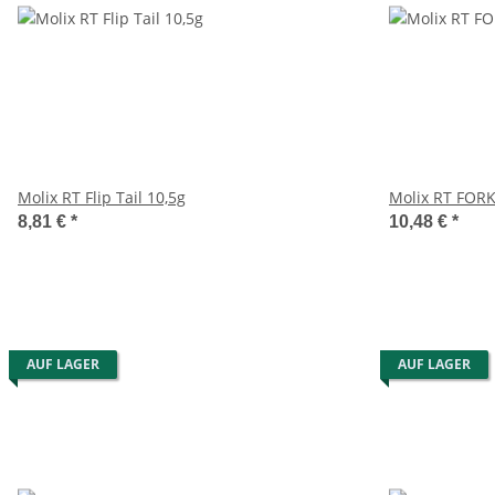
Molix RT Flip Tail 10,5g
Molix RT FORK
8,81 €
*
10,48 €
*
AUF LAGER
AUF LAGER