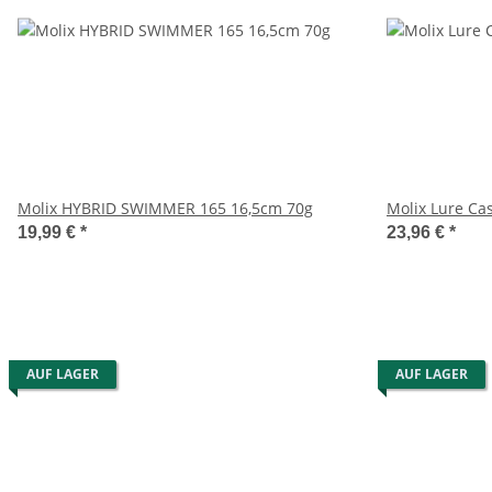
Molix HYBRID SWIMMER 165 16,5cm 70g
Molix Lure Ca
19,99 €
*
23,96 €
*
AUF LAGER
AUF LAGER