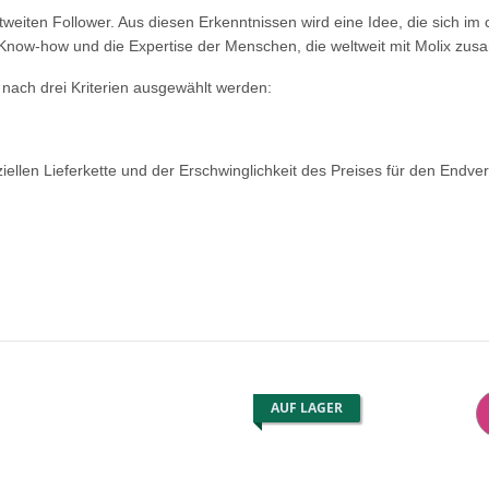
en Follower. Aus diesen Erkenntnissen wird eine Idee, die sich im char
 Know-how und die Expertise der Menschen, die weltweit mit Molix zus
 nach drei Kriterien ausgewählt werden:
len Lieferkette und der Erschwinglichkeit des Preises für den Endve
AUF LAGER