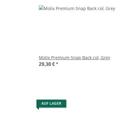
Molix Premium Snap Back col, Grey
29,38 €
*
AUF LAGER