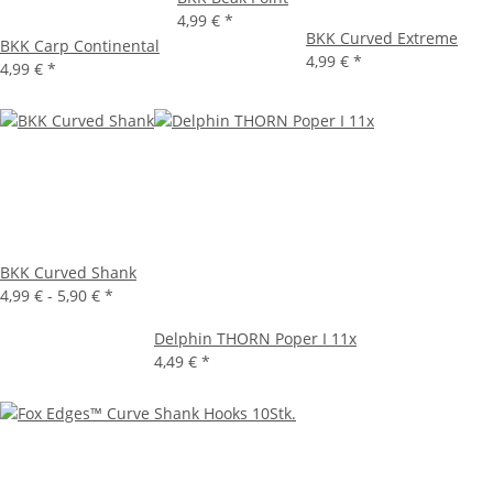
4,99 €
*
BKK Curved Extreme
BKK Carp Continental
4,99 €
*
4,99 €
*
BKK Curved Shank
4,99 € -
5,90 €
*
Delphin THORN Poper I 11x
4,49 €
*