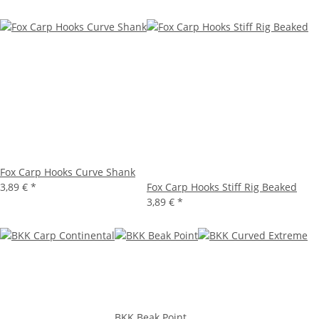
Fox Carp Hooks Curve Shank
3,89 €
*
Fox Carp Hooks Stiff Rig Beaked
3,89 €
*
BKK Beak Point