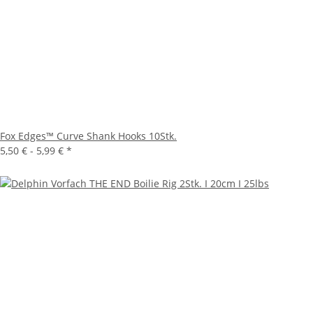
Fox Edges™ Curve Shank Hooks 10Stk.
5,50 € -
5,99 €
*