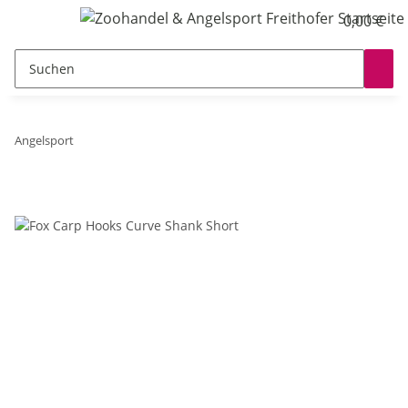
0,00 €
Angelsport