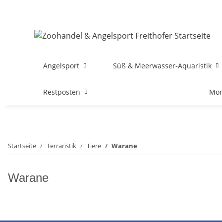
Angelsport
Süß & Meerwasser-Aquaristik
Restposten
Mon
Startseite
Terraristik
Tiere
Warane
Warane