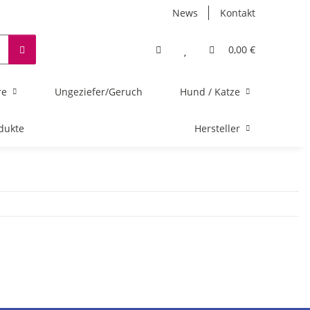
News
Kontakt
0,00 €
re
Ungeziefer/Geruch
Hund / Katze
dukte
Hersteller