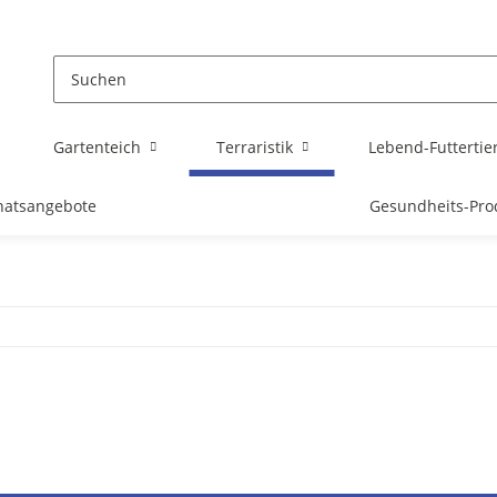
Gartenteich
Terraristik
Lebend-Futtertie
atsangebote
Gesundheits-Pro