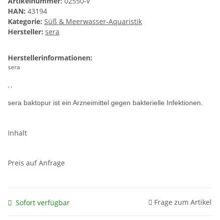
Artikelnummer:
02550-v
HAN:
43194
Kategorie:
Süß & Meerwasser-Aquaristik
Hersteller:
sera
Herstellerinformationen:
sera
, ,
sera baktopur ist ein Arzneimittel gegen bakterielle Infektionen.
Inhalt
Preis auf Anfrage
Frage zum Artikel
Sofort verfügbar