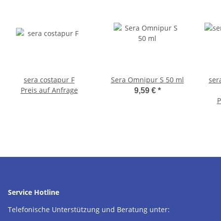
sera costapur F
Sera Omnipur S 50 ml
ser
Preis auf Anfrage
9,59 €
*
P
Service Hotline
Telefonische Unterstützung und Beratung unter: