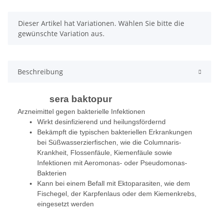
x
Dieser Artikel hat Variationen. Wählen Sie bitte die
gewünschte Variation aus.
Beschreibung
sera baktopur
Arzneimittel gegen bakterielle Infektionen
Wirkt desinfizierend und heilungsfördernd
Bekämpft die typischen bakteriellen Erkrankungen
bei Süßwasserzierfischen, wie die Columnaris-
Krankheit, Flossenfäule, Kiemenfäule sowie
Infektionen mit Aeromonas- oder Pseudomonas-
Bakterien
Kann bei einem Befall mit Ektoparasiten, wie dem
Fischegel, der Karpfenlaus oder dem Kiemenkrebs,
eingesetzt werden