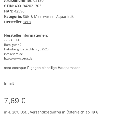
Artikelnummer:
02130
GTIN:
4001942021302
HAN:
42590
Kategorie:
Süß & Meerwasser-Aquaristik
Hersteller:
sera
Herstellerinformationen:
sera GmbH
Borsigstr 49
Heinsberg, Deutschland, 52525
info@sera.de
https://www.sera.de
sera costapur F gegen einzellige Hautparasiten.
Inhalt
7,69 €
inkl. 20% USt. ,
Versandkostenfrei in Österreich ab 49 €