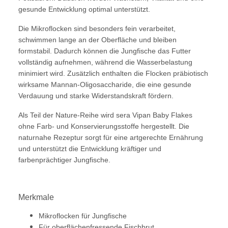
gesunde Entwicklung optimal unterstützt.
Die Mikroflocken sind besonders fein verarbeitet,
schwimmen lange an der Oberfläche und bleiben
formstabil. Dadurch können die Jungfische das Futter
vollständig aufnehmen, während die Wasserbelastung
minimiert wird. Zusätzlich enthalten die Flocken präbiotisch
wirksame Mannan-Oligosaccharide, die eine gesunde
Verdauung und starke Widerstandskraft fördern.
Als Teil der Nature-Reihe wird sera Vipan Baby Flakes
ohne Farb- und Konservierungsstoffe hergestellt. Die
naturnahe Rezeptur sorgt für eine artgerechte Ernährung
und unterstützt die Entwicklung kräftiger und
farbenprächtiger Jungfische.
Merkmale
Mikroflocken für Jungfische
Für oberflächenfressende Fischbrut