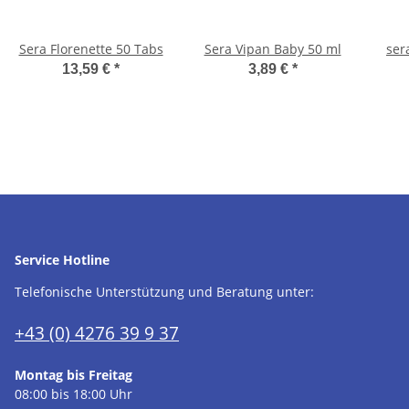
Sera Florenette 50 Tabs
Sera Vipan Baby 50 ml
ser
13,59 €
*
3,89 €
*
Service Hotline
Telefonische Unterstützung und Beratung unter:
+43 (0) 4276 39 9 37
Montag bis Freitag
08:00 bis 18:00 Uhr