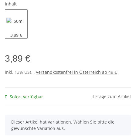
Inhalt
50ml
3,89 €
3,89 €
inkl. 13% USt. ,
Versandkostenfrei in Österreich ab 49 €
Frage zum Artikel
Sofort verfügbar
x
Dieser Artikel hat Variationen. Wählen Sie bitte die
gewünschte Variation aus.