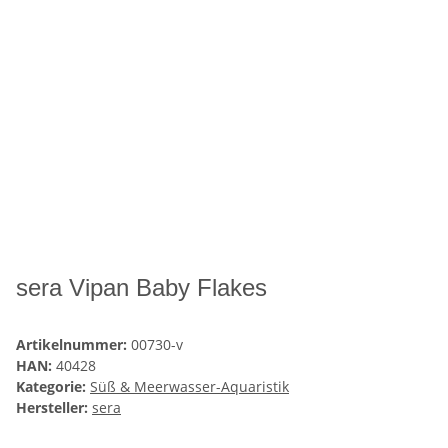
sera Vipan Baby Flakes
Artikelnummer:
00730-v
HAN:
40428
Kategorie:
Süß & Meerwasser-Aquaristik
Hersteller:
sera