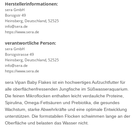
Herstellerinformationen:
sera GmbH
Borsigstr 49
Heinsberg, Deutschland, 52525
info@sera.de
https://www.sera.de
verantwortliche Person:
sera GmbH
Borsigstrasse 49
Heinsberg, Deutschland, 52525
info@sera.de
https://www.sera.de
sera Vipan Baby Flakes ist ein hochwertiges Aufzuchtfutter für
alle oberflächenfressenden Jungfische im Süßwasseraquarium.
Die feinen Mikroflocken enthalten leicht verdauliche Proteine,
Spirulina, Omega-Fettsäuren und Prebiotika, die gesundes
Wachstum, starke Abwehrkräfte und eine optimale Entwicklung
unterstützen. Die formstabilen Flocken schwimmen lange an der
Oberfläche und belasten das Wasser nicht.