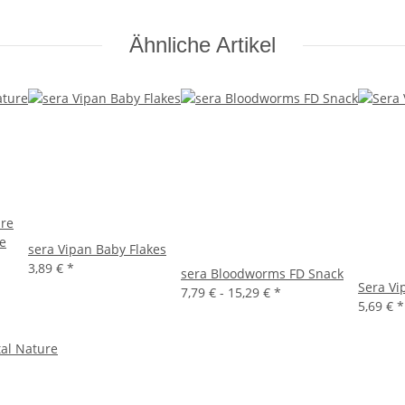
Ähnliche Artikel
ure
ge
sera Vipan Baby Flakes
3,89 €
*
sera Bloodworms FD Snack
Sera Vi
7,79 € -
15,29 €
*
5,69 €
*