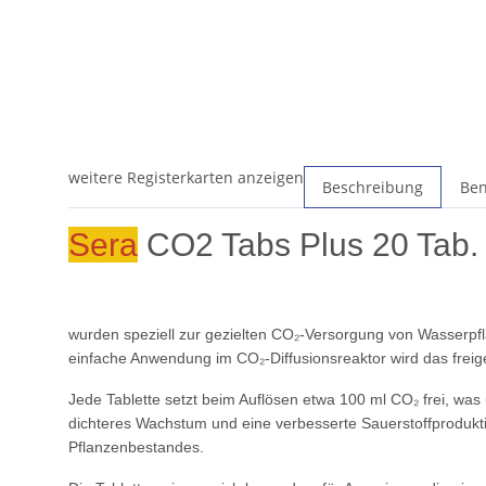
weitere Registerkarten anzeigen
Beschreibung
Ben
Sera
CO2 Tabs Plus 20 Tab.
wurden speziell zur gezielten CO₂-Versorgung von Wasserpfl
einfache Anwendung im CO₂-Diffusionsreaktor wird das freiges
Jede Tablette setzt beim Auflösen etwa 100 ml CO₂ frei, was
dichteres Wachstum und eine verbesserte Sauerstoffproduktio
Pflanzenbestandes.