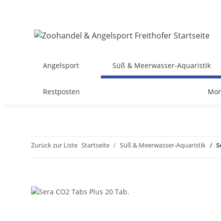
Angelsport
Süß & Meerwasser-Aquaristik
Restposten
Mon
Zurück zur Liste
Startseite
Süß & Meerwasser-Aquaristik
S