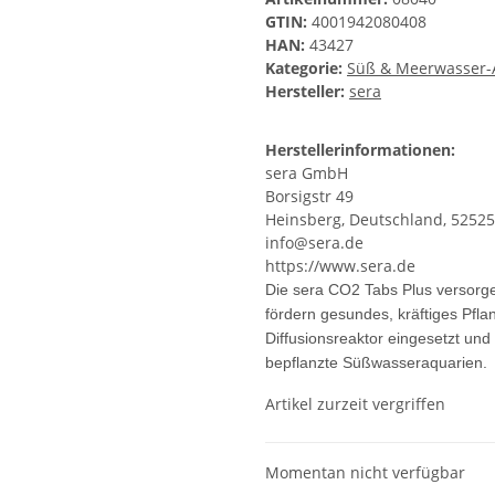
GTIN:
4001942080408
HAN:
43427
Kategorie:
Süß & Meerwasser-A
Hersteller:
sera
Herstellerinformationen:
sera GmbH
Borsigstr 49
Heinsberg, Deutschland, 52525
info@sera.de
https://www.sera.de
Die sera CO2 Tabs Plus versorge
fördern gesundes, kräftiges Pfl
Diffusionsreaktor eingesetzt und
bepflanzte Süßwasseraquarien.
Artikel zurzeit vergriffen
Momentan nicht verfügbar