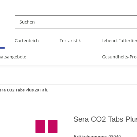
Gartenteich
Terraristik
Lebend-Futtertie
atsangebote
Gesundheits-Pro
era CO2 Tabs Plus 20 Tab.
Sera CO2 Tabs Plu
Artikelnummer:
08040