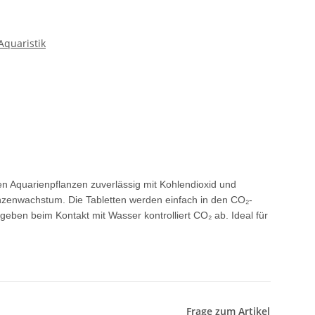
quaristik
n Aquarienpflanzen zuverlässig mit Kohlendioxid und
anzenwachstum. Die Tabletten werden einfach in den CO₂-
 geben beim Kontakt mit Wasser kontrolliert CO₂ ab. Ideal für
Frage zum Artikel