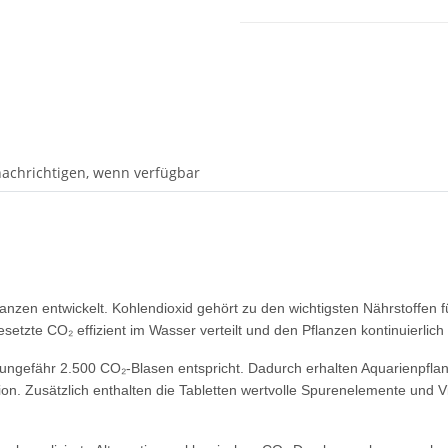
achrichtigen, wenn verfügbar
anzen entwickelt. Kohlendioxid gehört zu den wichtigsten Nährstoffe
etzte CO₂ effizient im Wasser verteilt und den Pflanzen kontinuierlich 
 ungefähr 2.500 CO₂-Blasen entspricht. Dadurch erhalten Aquarienpflan
n. Zusätzlich enthalten die Tabletten wertvolle Spurenelemente und V