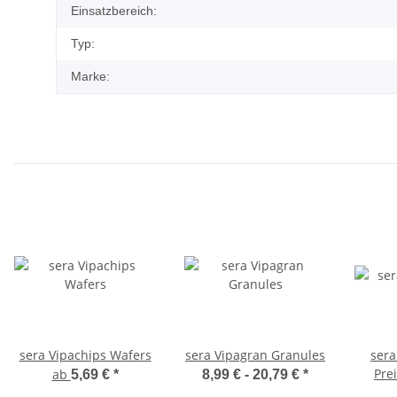
Einsatzbereich:
Typ:
Marke:
sera Vipachips Wafers
sera Vipagran Granules
sera
Pre
ab
5,69 €
*
8,99 € -
20,79 €
*