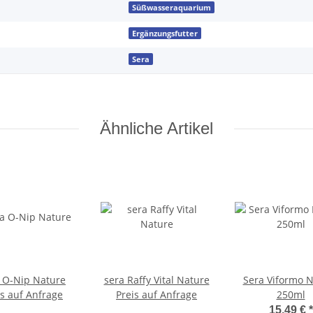
Süßwasseraquarium
Ergänzungsfutter
Sera
Ähnliche Artikel
 O-Nip Nature
sera Raffy Vital Nature
Sera Viformo 
is auf Anfrage
Preis auf Anfrage
250ml
15,49 €
*