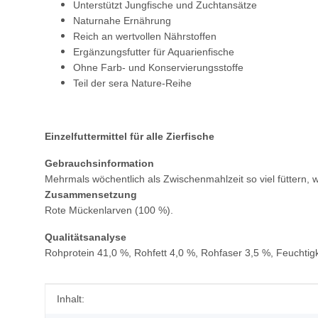
Unterstützt Jungfische und Zuchtansätze
Naturnahe Ernährung
Reich an wertvollen Nährstoffen
Ergänzungsfutter für Aquarienfische
Ohne Farb- und Konservierungsstoffe
Teil der sera Nature-Reihe
Einzelfuttermittel für alle Zierfische
Gebrauchsinformation
Mehrmals wöchentlich als Zwischenmahlzeit so viel füttern, w
Zusammensetzung
Rote Mückenlarven (100 %).
Qualitätsanalyse
Rohprotein 41,0 %, Rohfett 4,0 %, Rohfaser 3,5 %, Feuchtig
Produkteigenschaft
Wert
Inhalt: