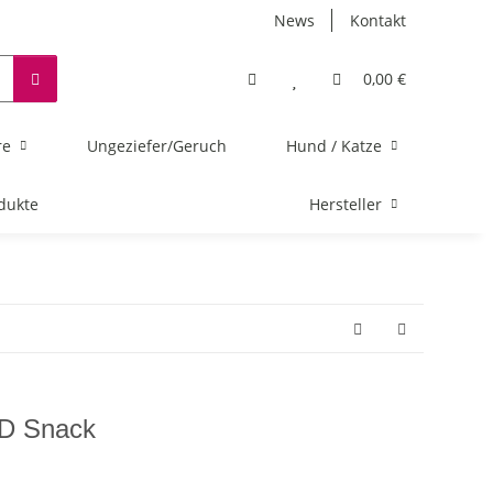
News
Kontakt
0,00 €
re
Ungeziefer/Geruch
Hund / Katze
dukte
Hersteller
FD Snack