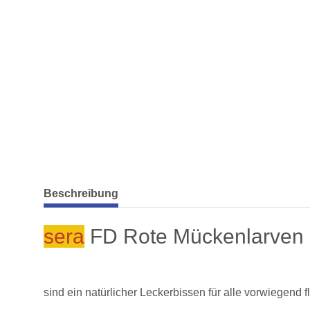
weitere Registerkarten anzeigen
Beschreibung
sera
FD Rote Mückenlarven
sind ein natürlicher Leckerbissen für alle vorwiegend f