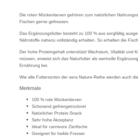
Die roten Mückenlarven gehören zum natürlichen Nahrungssp
Fischen gerne gefressen.
Das Ergänzungsfutter besteht zu 100 % aus sorgfältig ausg
Nährstoffe nahezu vollständig erhalten. So erhalten die Fis
Der hohe Proteingehalt unterstützt Wachstum, Vitalität und 
müssen, erweist sich das Naturfutter als wertvolle Ergänzu
Ernährung bei.
Wie alle Futtersorten der sera Nature-Reihe werden auch di
Merkmale
100 % rote Mückenlarven
Schonend gefriergetrocknet
Natürlicher Protein-Snack
Sehr hohe Akzeptanz
Ideal für carnivore Zierfische
Geeignet für heikle Fresser