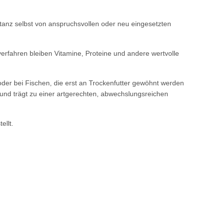
anz selbst von anspruchsvollen oder neu eingesetzten
rfahren bleiben Vitamine, Proteine und andere wertvolle
oder bei Fischen, die erst an Trockenfutter gewöhnt werden
und trägt zu einer artgerechten, abwechslungsreichen
ellt.