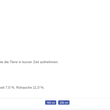
ie die Tiere in kurzer Zeit aufnehmen.
keit 7,0 %, Rohasche 11,0 %.
100 ml
250 ml