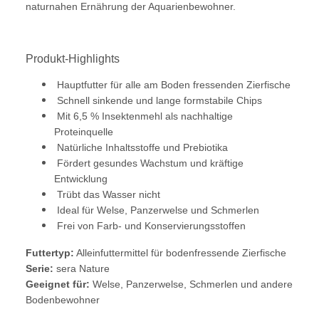
naturnahen Ernährung der Aquarienbewohner.
Produkt-Highlights
Hauptfutter für alle am Boden fressenden Zierfische
Schnell sinkende und lange formstabile Chips
Mit 6,5 % Insektenmehl als nachhaltige
Proteinquelle
Natürliche Inhaltsstoffe und Prebiotika
Fördert gesundes Wachstum und kräftige
Entwicklung
Trübt das Wasser nicht
Ideal für Welse, Panzerwelse und Schmerlen
Frei von Farb- und Konservierungsstoffen
Futtertyp:
Alleinfuttermittel für bodenfressende Zierfische
Serie:
sera Nature
Geeignet für:
Welse, Panzerwelse, Schmerlen und andere
Bodenbewohner