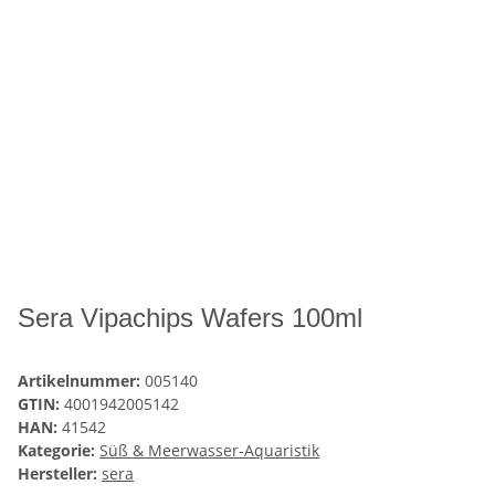
Sera Vipachips Wafers 100ml
Artikelnummer:
005140
GTIN:
4001942005142
HAN:
41542
Kategorie:
Süß & Meerwasser-Aquaristik
Hersteller:
sera