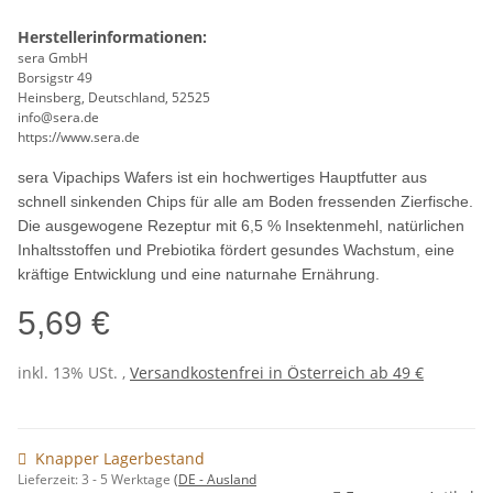
Herstellerinformationen:
sera GmbH
Borsigstr 49
Heinsberg, Deutschland, 52525
info@sera.de
https://www.sera.de
sera Vipachips Wafers ist ein hochwertiges Hauptfutter aus
schnell sinkenden Chips für alle am Boden fressenden Zierfische.
Die ausgewogene Rezeptur mit 6,5 % Insektenmehl, natürlichen
Inhaltsstoffen und Prebiotika fördert gesundes Wachstum, eine
kräftige Entwicklung und eine naturnahe Ernährung.
5,69 €
inkl. 13% USt. ,
Versandkostenfrei in Österreich ab 49 €
Knapper Lagerbestand
Lieferzeit:
3 - 5 Werktage
(DE - Ausland