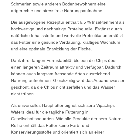
Schmerlen sowie anderen Bodenbewohnern eine
artgerechte und stressfreie Nahrungsaufnahme.
Die ausgewogene Rezeptur enthält 6,5 % Insektenmehl als
hochwertige und nachhaltige Proteinquelle. Ergänzt durch
natürliche Inhaltsstoffe und wertvolle Prebiotika unterstützt
das Futter eine gesunde Verdauung, kräftiges Wachstum
und eine optimale Entwicklung der Fische.
Dank ihrer langen Formstabilität bleiben die Chips über
einen längeren Zeitraum attraktiv und verfügbar. Dadurch
können auch langsam fressende Arten ausreichend
Nahrung aufnehmen. Gleichzeitig wird das Aquarienwasser
geschont, da die Chips nicht zerfallen und das Wasser
nicht trüben.
Als universelles Hauptfutter eignet sich sera Vipachips
Wafers ideal für die tägliche Fütterung in
Gesellschaftsaquarien. Wie alle Produkte der sera Nature-
Reihe enthält das Futter keine Farb- und
Konservierungsstoffe und orientiert sich an einer