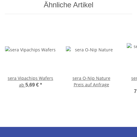
Ähnliche Artikel
sera Vipachips Wafers
sera O-Nip Nature
se
Preis auf Anfrage
ab
5,69 €
*
7