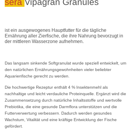
sera
Vipagran Granules
ist ein ausgewogenes Hauptfutter für die tägliche
Ernährung aller Zierfische, die ihre Nahrung bevorzugt in
der mittleren Wasserzone aufnehmen.
Das langsam sinkende Softgranulat wurde speziell entwickelt, um
den natürlichen Ernährungsgewohnheiten vieler beliebter
Aquarienfische gerecht zu werden.
Die hochwertige Rezeptur enthält 4 % Insektenmehl als
nachhaltige und leicht verdauliche Proteinquelle. Ergänzt wird die
Zusammensetzung durch natürliche Inhaltsstoffe und wertvolle
Prebiotika, die eine gesunde Darmflora unterstützen und die
Futterverwertung verbessern. Dadurch werden gesundes
Wachstum, Vitalität und eine kräftige Entwicklung der Fische
gefördert.