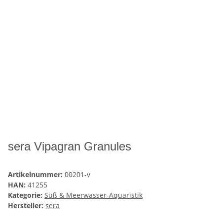
sera Vipagran Granules
Artikelnummer:
00201-v
HAN:
41255
Kategorie:
Süß & Meerwasser-Aquaristik
Hersteller:
sera