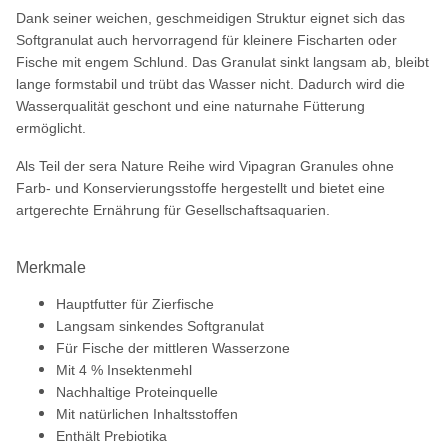
Dank seiner weichen, geschmeidigen Struktur eignet sich das
Softgranulat auch hervorragend für kleinere Fischarten oder
Fische mit engem Schlund. Das Granulat sinkt langsam ab, bleibt
lange formstabil und trübt das Wasser nicht. Dadurch wird die
Wasserqualität geschont und eine naturnahe Fütterung
ermöglicht.
Als Teil der sera Nature Reihe wird Vipagran Granules ohne
Farb- und Konservierungsstoffe hergestellt und bietet eine
artgerechte Ernährung für Gesellschaftsaquarien.
Merkmale
Hauptfutter für Zierfische
Langsam sinkendes Softgranulat
Für Fische der mittleren Wasserzone
Mit 4 % Insektenmehl
Nachhaltige Proteinquelle
Mit natürlichen Inhaltsstoffen
Enthält Prebiotika