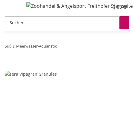
0,00 €
Süß & Meerwasser-Aquaristik