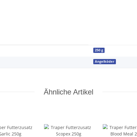
250 g
Angelköder
Ähnliche Artikel