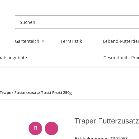
Gartenteich
Terraristik
Lebend-Futtertie
atsangebote
Gesundheits-Pro
Traper Futterzusatz Tutti Fruti 250g
Traper Futterzusatz
Artikelnummer:
TR01063