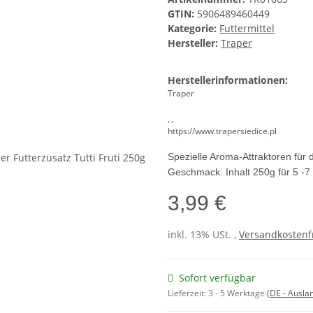
GTIN:
5906489460449
Kategorie:
Futtermittel
Hersteller:
Traper
Herstellerinformationen:
Traper
, ,
https://www.trapersiedice.pl
Spezielle Aroma-Attraktoren für
Geschmack. Inhalt 250g für 5 -7 
3,99 €
inkl. 13% USt. ,
Versandkostenfr
Sofort verfügbar
Lieferzeit:
3 - 5 Werktage
(DE - Ausla