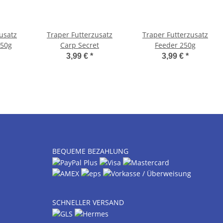
usatz
Traper Futterzusatz
Traper Futterzusatz
250g
Carp Secret
Feeder 250g
3,99 €
*
3,99 €
*
BEQUEME BEZAHLUNG
SCHNELLER VERSAND