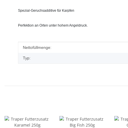
Spezial-Geruchsadditive für Karpfen
Perfektion an Orten unter hohem Angeldruck.
Produkteigenschaft
Wert
Nettofüllmenge:
Typ: