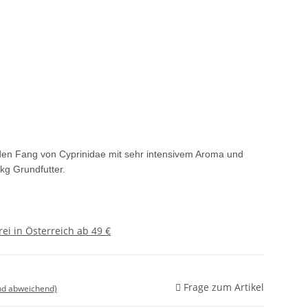
 den Fang von Cyprinidae mit sehr intensivem Aroma und
kg Grundfutter.
ei in Österreich ab 49 €
Frage zum Artikel
nd abweichend)