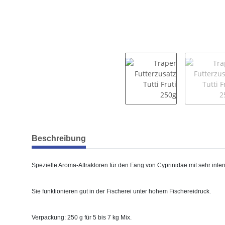
weitere Registerkarten anzeigen
Beschreibung
Spezielle Aroma-Attraktoren für den Fang von Cyprinidae mit sehr in
Sie funktionieren gut in der Fischerei unter hohem Fischereidruck.
Verpackung: 250 g für 5 bis 7 kg Mix.