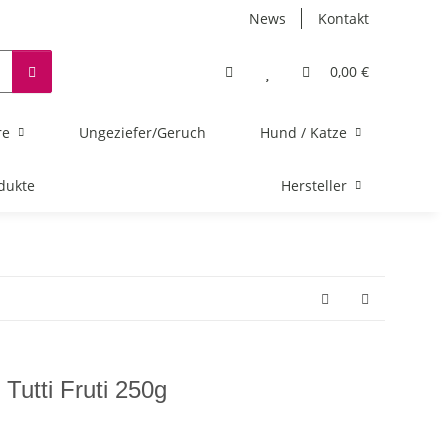
News
Kontakt
0,00 €
re
Ungeziefer/Geruch
Hund / Katze
dukte
Hersteller
 Tutti Fruti 250g