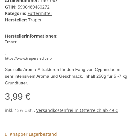
Artikelnummer:
TR01043
GTIN:
5906489460272
Kategorie:
Futtermittel
Hersteller:
Traper
Herstellerinformationen:
Traper
, ,
https://www.trapersiedice.pl
Spezielle Aroma-Attraktoren für den Fang von Cyprinidae mit
sehr intensivem Aroma und Geschmack. Inhalt 250g für 5 -7 kg
Grundfutter.
3,99 €
inkl. 13% USt. ,
Versandkostenfrei in Österreich ab 49 €
Knapper Lagerbestand