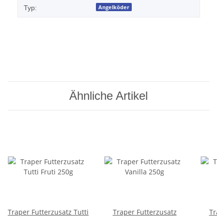
Angelköder
Typ:
Ähnliche Artikel
Traper Futterzusatz Tutti
Traper Futterzusatz
Tr