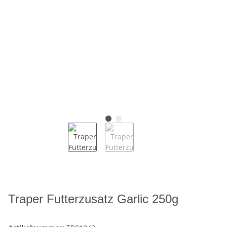
Traper Futterzusatz Garlic 250g