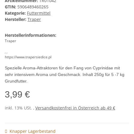
Artikelnummer:
TR01042
GTIN:
5906489460265
Kategorie:
Futtermittel
Hersteller:
Traper
Herstellerinformationen:
Traper
, ,
https://www.trapersiedice.pl
Spezielle Aroma-Attraktoren für den Fang von Cyprinidae mit
sehr intensivem Aroma und Geschmack. Inhalt 250g für 5 -7 kg
Grundfutter.
3,99 €
inkl. 13% USt. ,
Versandkostenfrei in Österreich ab 49 €
Knapper Lagerbestand