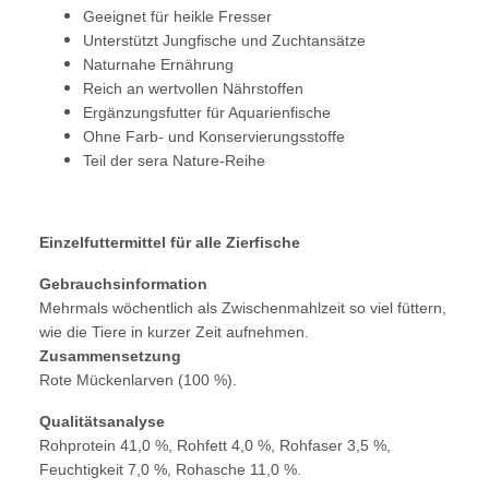
Geeignet für heikle Fresser
Unterstützt Jungfische und Zuchtansätze
Naturnahe Ernährung
Reich an wertvollen Nährstoffen
Ergänzungsfutter für Aquarienfische
Ohne Farb- und Konservierungsstoffe
Teil der sera Nature-Reihe
Einzelfuttermittel für alle Zierfische
Gebrauchsinformation
Mehrmals wöchentlich als Zwischenmahlzeit so viel füttern,
wie die Tiere in kurzer Zeit aufnehmen.
Zusammensetzung
Rote Mückenlarven (100 %).
Qualitätsanalyse
Rohprotein 41,0 %, Rohfett 4,0 %, Rohfaser 3,5 %,
Feuchtigkeit 7,0 %, Rohasche 11,0 %.