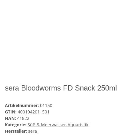
sera Bloodworms FD Snack 250ml
Artikelnummer:
01150
GTIN:
4001942011501
HAN:
41822
Kategorie:
Süß & Meerwasser-Aquaristik
Hersteller:
sera