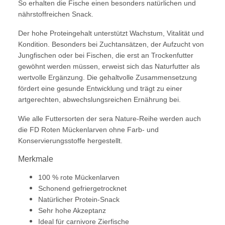
So erhalten die Fische einen besonders natürlichen und
nährstoffreichen Snack.
Der hohe Proteingehalt unterstützt Wachstum, Vitalität und
Kondition. Besonders bei Zuchtansätzen, der Aufzucht von
Jungfischen oder bei Fischen, die erst an Trockenfutter
gewöhnt werden müssen, erweist sich das Naturfutter als
wertvolle Ergänzung. Die gehaltvolle Zusammensetzung
fördert eine gesunde Entwicklung und trägt zu einer
artgerechten, abwechslungsreichen Ernährung bei.
Wie alle Futtersorten der sera Nature-Reihe werden auch
die FD Roten Mückenlarven ohne Farb- und
Konservierungsstoffe hergestellt.
Merkmale
100 % rote Mückenlarven
Schonend gefriergetrocknet
Natürlicher Protein-Snack
Sehr hohe Akzeptanz
Ideal für carnivore Zierfische