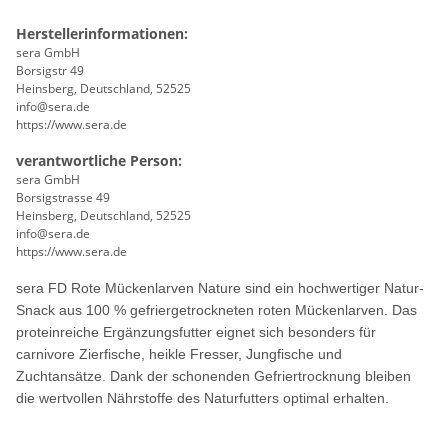
Herstellerinformationen:
sera GmbH
Borsigstr 49
Heinsberg, Deutschland, 52525
info@sera.de
https://www.sera.de
verantwortliche Person:
sera GmbH
Borsigstrasse 49
Heinsberg, Deutschland, 52525
info@sera.de
https://www.sera.de
sera FD Rote Mückenlarven Nature sind ein hochwertiger Natur-
Snack aus 100 % gefriergetrockneten roten Mückenlarven. Das
proteinreiche Ergänzungsfutter eignet sich besonders für
carnivore Zierfische, heikle Fresser, Jungfische und
Zuchtansätze. Dank der schonenden Gefriertrocknung bleiben
die wertvollen Nährstoffe des Naturfutters optimal erhalten.