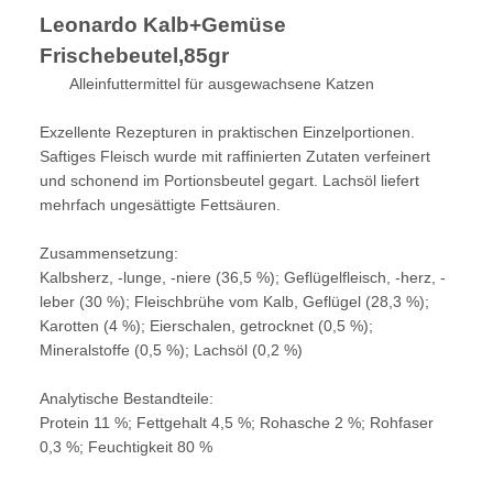
Leonardo Kalb+Gemüse
Frischebeutel,85gr
Alleinfuttermittel für ausgewachsene Katzen
Exzellente Rezepturen in praktischen Einzelportionen.
Saftiges Fleisch wurde mit raffinierten Zutaten verfeinert
und schonend im Portionsbeutel gegart. Lachsöl liefert
mehrfach ungesättigte Fettsäuren.
Zusammensetzung:
Kalbsherz, -lunge, -niere (36,5 %); Geflügelfleisch, -herz, -
leber (30 %); Fleischbrühe vom Kalb, Geflügel (28,3 %);
Karotten (4 %); Eierschalen, getrocknet (0,5 %);
Mineralstoffe (0,5 %); Lachsöl (0,2 %)
Analytische Bestandteile:
Protein 11 %; Fettgehalt 4,5 %; Rohasche 2 %; Rohfaser
0,3 %; Feuchtigkeit 80 %