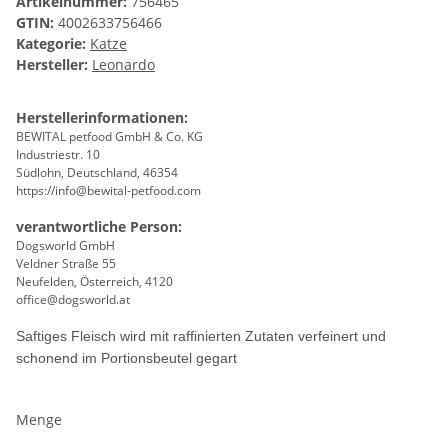
Artikelnummer:
756465
GTIN:
4002633756466
Kategorie:
Katze
Hersteller:
Leonardo
Herstellerinformationen:
BEWITAL petfood GmbH & Co. KG
Industriestr. 10
Südlohn, Deutschland, 46354
https://info@bewital-petfood.com
verantwortliche Person:
Dogsworld GmbH
Veldner Straße 55
Neufelden, Österreich, 4120
office@dogsworld.at
Saftiges Fleisch wird mit raffinierten Zutaten verfeinert und
schonend im Portionsbeutel gegart
Menge