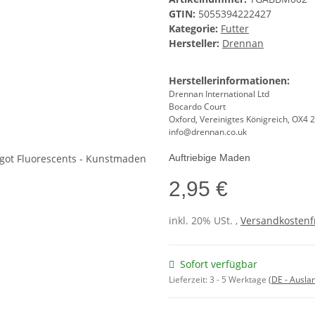
GTIN:
5055394222427
Kategorie:
Futter
Hersteller:
Drennan
Herstellerinformationen:
Drennan International Ltd
Bocardo Court
Oxford, Vereinigtes Königreich, OX4 
info@drennan.co.uk
Auftriebige Maden
2,95 €
inkl. 20% USt. ,
Versandkostenfr
Sofort verfügbar
Lieferzeit:
3 - 5 Werktage
(DE - Ausla