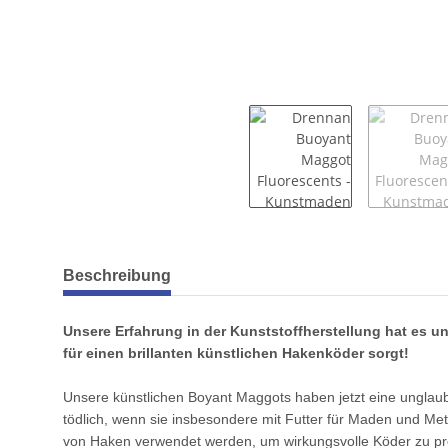
weitere Registerkarten anzeigen
Beschreibung
Unsere Erfahrung in der Kunststoffherstellung hat es 
für einen brillanten künstlichen Hakenköder sorgt!
Unsere künstlichen Boyant Maggots haben jetzt eine unglaub
tödlich, wenn sie insbesondere mit Futter für Maden und M
von Haken verwendet werden, um wirkungsvolle Köder zu produ