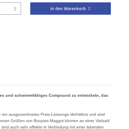
In den Warenkorb
echtes und schwimmfähiges Compound zu entwickeln, das
 ein ausgezeichnetes Preis-Leistungs-Verhältnis und sind
iedenen Größen von Booyant Maggot können an einer Vielzahl
sind auch sehr effektiv in Verbindung mit einer lebenden