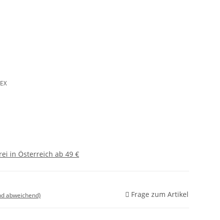
2EX
ei in Österreich ab 49 €
Frage zum Artikel
nd abweichend)