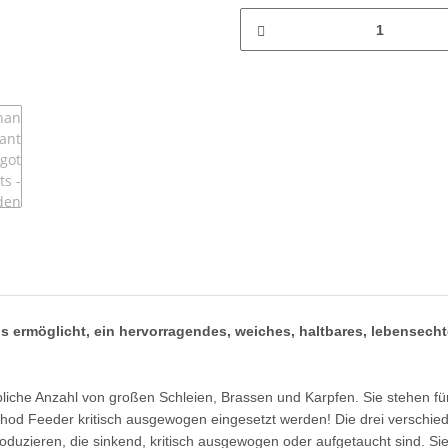
uns ermöglicht, ein hervorragendes, weiches, haltbares, lebens
liche Anzahl von großen Schleien, Brassen und Karpfen. Sie stehen für
ethod Feeder kritisch ausgewogen eingesetzt werden! Die drei versch
zieren, die sinkend, kritisch ausgewogen oder aufgetaucht sind. Sie 