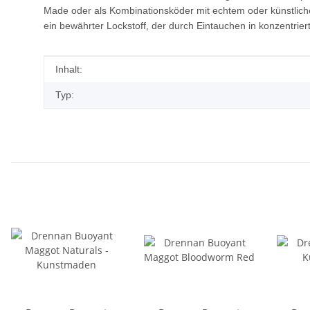
Made oder als Kombinationsköder mit echtem oder künstlich
ein bewährter Lockstoff, der durch Eintauchen in konzentri
Produkteigenschaft
Wert
Inhalt:
Typ: