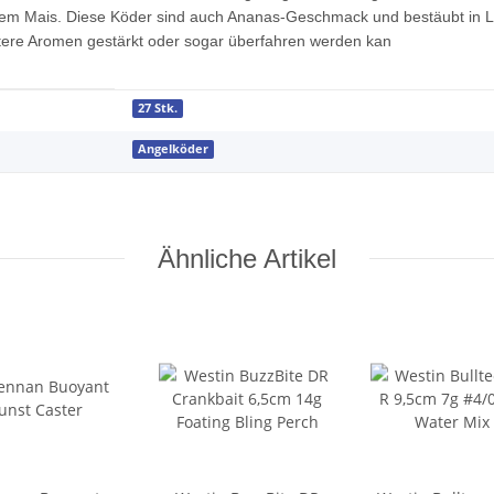
em Mais. Diese Köder sind auch Ananas-Geschmack und bestäubt in Le
ertere Aromen gestärkt oder sogar überfahren werden kan
27 Stk.
Angelköder
Ähnliche Artikel